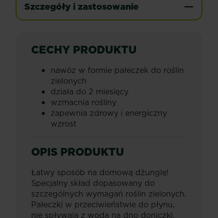
Szczegóły i zastosowanie
CECHY PRODUKTU
nawóz w formie pałeczek do roślin
zielonych
działa do 2 miesięcy
wzmacnia rośliny
zapewnia zdrowy i energiczny
wzrost
OPIS PRODUKTU
Łatwy sposób na domową dżunglę!
Specjalny skład dopasowany do
szczególnych wymagań roślin zielonych.
Pałeczki w przeciwieństwie do płynu,
nie spływają z wodą na dno doniczki,