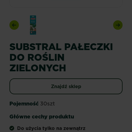
Previous
Next
SUBSTRAL PAŁECZKI
DO ROŚLIN
ZIELONYCH
Znajdź sklep
Pojemność
30szt
Główne cechy produktu
Do użycia tylko na zewnątrz