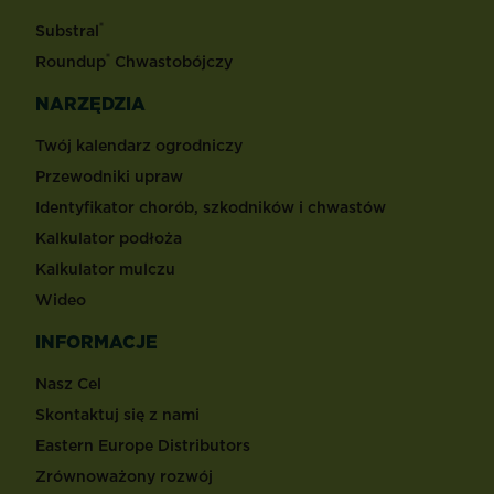
®
Substral
®
Roundup
Chwastobójczy
NARZĘDZIA
Twój kalendarz ogrodniczy
Przewodniki upraw
Identyfikator chorób, szkodników i chwastów
Kalkulator podłoża
Kalkulator mulczu
Wideo
INFORMACJE
Nasz Cel
Skontaktuj się z nami
Eastern Europe Distributors
Zrównoważony rozwój