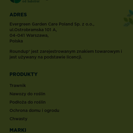
®
od
Substral
ADRES
Evergreen Garden Care Poland Sp. z o.o.,
ul.Ostrobramska 101 A,
04-041 Warszawa,
Polska
Roundup® jest zarejestrowanym znakiem towarowym i
jest używany na podstawie licencji.
PRODUKTY
Trawnik
Nawozy do roślin
Podłoża do roślin
Ochrona domu i ogrodu
Chwasty
MARKI