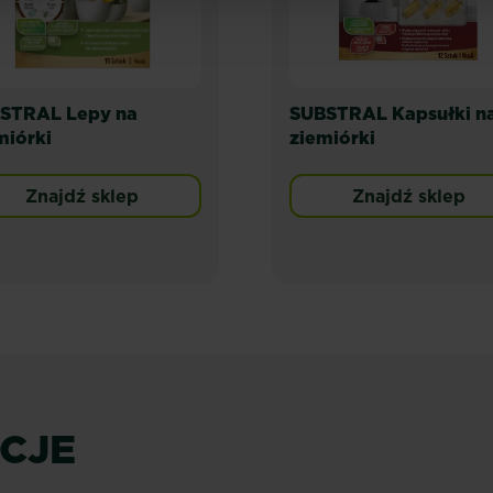
STRAL Lepy na
SUBSTRAL Kapsułki n
miórki
ziemiórki
Znajdź sklep
Znajdź sklep
ACJE