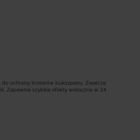
kt do ochrony krzewów bukszpanu. Zwalcza
li. Zapewnia szybkie efekty widoczne w 24