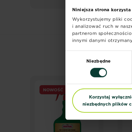
Niniejsza strona korzysta
Wykorzystujemy pliki coo
i analizować ruch w nasze
partnerom społecznościo
innymi danymi otrzymanym
Wybór
Niezbędne
zgody
NOWOŚĆ
Korzystaj wyłączni
niezbędnych plików c