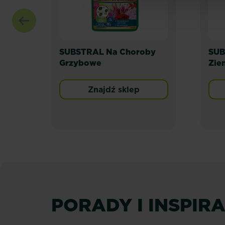
SUBSTRAL Na Choroby
SUB
Grzybowe
Zie
Znajdź sklep
PORADY I INSPIR