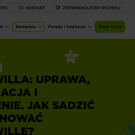
UPIĆ
KONTAKT
ZRÓWNOWAŻONY ROZWÓJ
ki
Narzędzia
Porady i inspiracje
Gdzie kupić
ILLA: UPRAWA,
ACJA I
NIE. JAK SADZIĆ
ĘGNOWAĆ
ILLĘ?