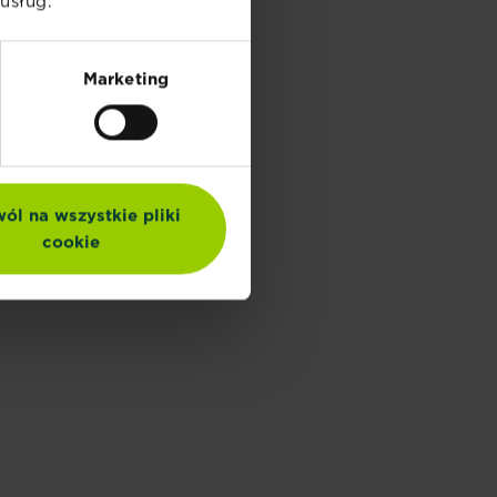
usług.
Marketing
ól na wszystkie pliki
cookie