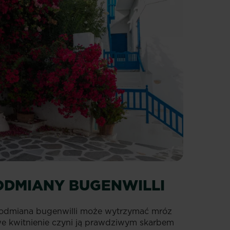
ODMIANY BUGENWILLI
ta odmiana bugenwilli może wytrzymać mróz
owe kwitnienie czyni ją prawdziwym skarbem