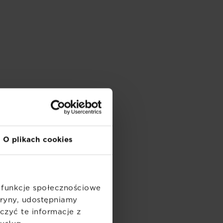
O plikach cookies
ć funkcje społecznościowe
itryny, udostępniamy
zyć te informacje z