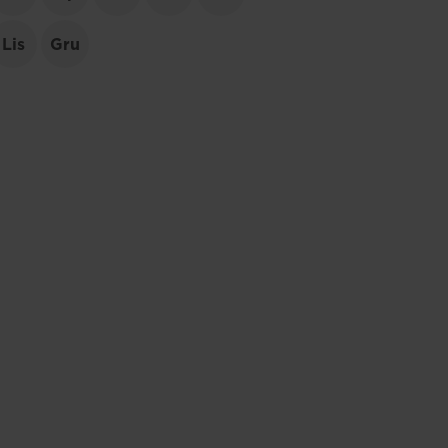
Lis
Gru