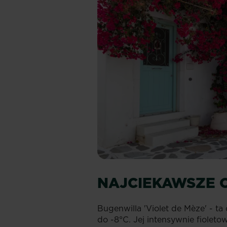
NAJCIEKAWSZE 
Bugenwilla 'Violet de Mèze' - 
do -8°C. Jej intensywnie fiolet