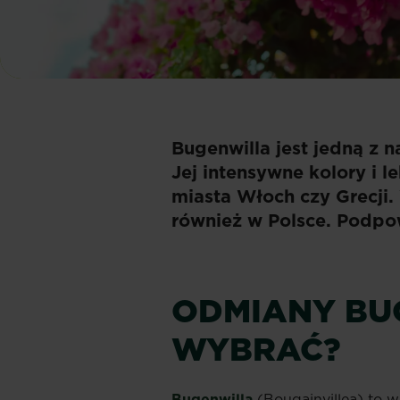
Bugenwilla jest jedną z 
Jej intensywne kolory i 
miasta Włoch czy Grecji.
również w Polsce. Podpo
ODMIANY BUG
WYBRAĆ?
Bugenwilla
(Bougainvillea) to w