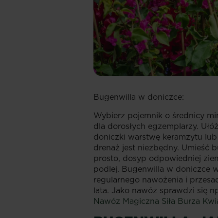
Bugenwilla w doniczce:
Wybierz pojemnik o średnicy 
dla dorosłych egzemplarzy. Ułóż
doniczki warstwę keramzytu lub
drenaż jest niezbędny. Umieść b
prosto, dosyp odpowiedniej ziemi
podlej. Bugenwilla w doniczce
regularnego nawożenia i przesa
lata. Jako nawóz sprawdzi się n
Nawóz Magiczna Siła Burza Kwi