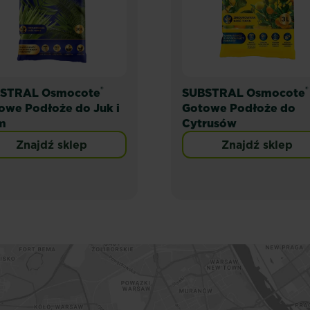
®
®
STRAL Osmocote
SUBSTRAL Osmocote
owe Podłoże do Juk i
Gotowe Podłoże do
m
Cytrusów
Znajdź sklep
Znajdź sklep