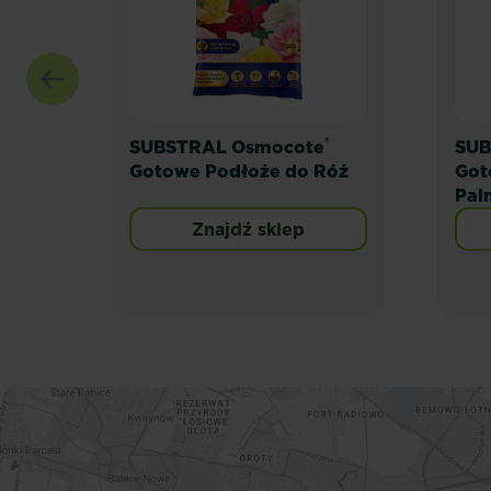
®
SUBSTRAL Osmocote
SUB
Gotowe Podłoże do Róż
Got
Pal
Znajdź sklep