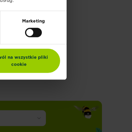
usług.
Marketing
ól na wszystkie pliki
cookie