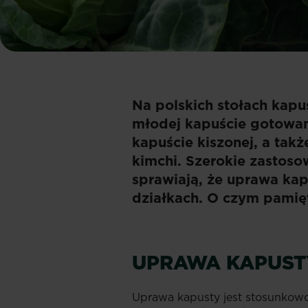
Na polskich stołach kapu
młodej kapuście gotowan
kapuście kiszonej, a tak
kimchi. Szerokie zastos
sprawiają, że uprawa kap
działkach. O czym pamię
UPRAWA KAPUST
Uprawa kapusty jest stosunkowo