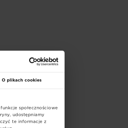
O plikach cookies
ć funkcje społecznościowe
itryny, udostępniamy
zyć te informacje z