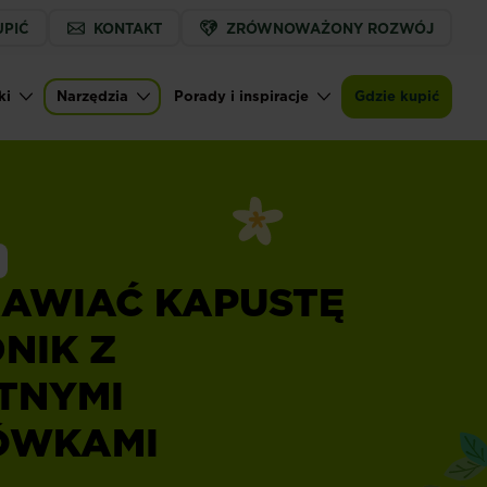
UPIĆ
KONTAKT
ZRÓWNOWAŻONY ROZWÓJ
ki
Narzędzia
Porady i inspiracje
Gdzie kupić
RAWIAĆ KAPUSTĘ
NIK Z
TNYMI
ÓWKAMI