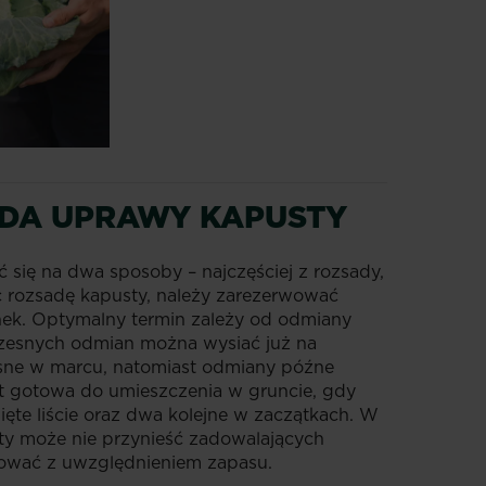
ADA UPRAWY KAPUSTY
się na dwa sposoby – najczęściej z rozsady,
c rozsadę kapusty, należy zarezerwować
ek. Optymalny termin zależy od odmiany
czesnych odmian można wysiać już na
sne w marcu, natomiast odmiany późne
st gotowa do umieszczenia w gruncie, gdy
nięte liście oraz dwa kolejne w zaczątkach. W
ty może nie przynieść zadowalających
ować z uwzględnieniem zapasu.