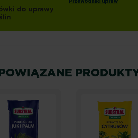
Przewodniki upraw
ówki do uprawy
ślin
POWIĄZANE PRODUKT