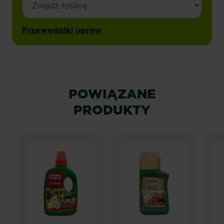
Przewodniki upraw
POWIĄZANE
PRODUKTY