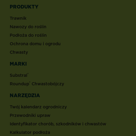
PRODUKTY
Trawnik
Nawozy do roślin
Podłoża do roślin
Ochrona domu i ogrodu
Chwasty
MARKI
®
Substral
®
Roundup
Chwastobójczy
NARZĘDZIA
Twój kalendarz ogrodniczy
Przewodniki upraw
Identyfikator chorób, szkodników i chwastów
Kalkulator podłoża