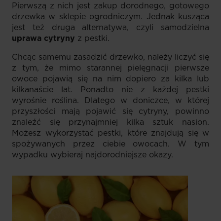
Pierwszą z nich jest zakup dorodnego, gotowego
drzewka w sklepie ogrodniczym. Jednak kusząca
jest też druga alternatywa, czyli samodzielna
uprawa cytryny
z pestki.
Chcąc samemu zasadzić drzewko, należy liczyć się
z tym, że mimo starannej pielęgnacji pierwsze
owoce pojawią się na nim dopiero za kilka lub
kilkanaście lat. Ponadto nie z każdej pestki
wyrośnie roślina. Dlatego w doniczce, w której
przyszłości mają pojawić się cytryny, powinno
znaleźć się przynajmniej kilka sztuk nasion.
Możesz wykorzystać pestki, które znajdują się w
spożywanych przez ciebie owocach. W tym
wypadku wybieraj najdorodniejsze okazy.