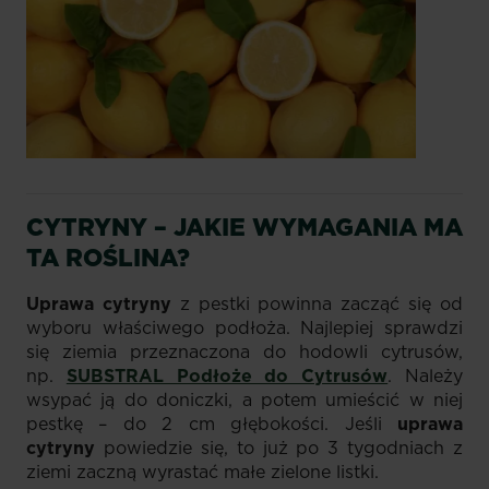
CYTRYNY – JAKIE WYMAGANIA MA
TA ROŚLINA?
Uprawa cytryny
z pestki powinna zacząć się od
wyboru właściwego podłoża. Najlepiej sprawdzi
się ziemia przeznaczona do hodowli cytrusów,
np.
SUBSTRAL Podłoże do Cytrusów
.
Należy
wsypać ją do doniczki, a potem umieścić w niej
pestkę – do 2 cm głębokości. Jeśli
uprawa
cytryny
powiedzie się, to już po 3 tygodniach z
ziemi zaczną wyrastać małe zielone listki.