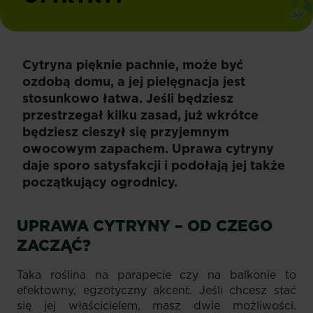
Cytryna pięknie pachnie, może być
ozdobą domu, a jej pielęgnacja jest
stosunkowo łatwa. Jeśli będziesz
przestrzegał kilku zasad, już wkrótce
będziesz cieszył się przyjemnym
owocowym zapachem. Uprawa cytryny
daje sporo satysfakcji i podołają jej także
początkujący ogrodnicy.
UPRAWA CYTRYNY – OD CZEGO
ZACZĄĆ?
Taka roślina na parapecie czy na balkonie to
efektowny, egzotyczny akcent. Jeśli chcesz stać
się jej właścicielem, masz dwie możliwości.