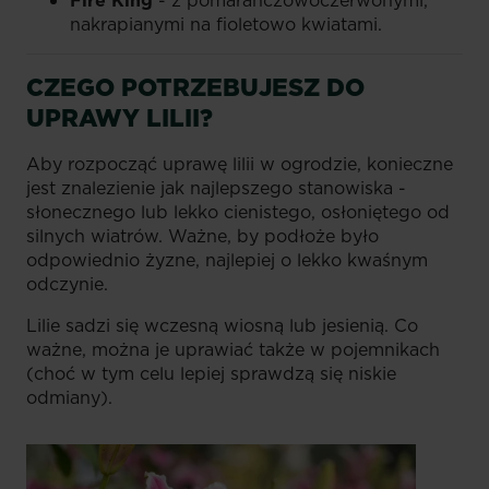
nakrapianymi na fioletowo kwiatami.
CZEGO POTRZEBUJESZ DO
UPRAWY LILII?
Aby rozpocząć uprawę lilii w ogrodzie, konieczne
jest znalezienie jak najlepszego stanowiska -
słonecznego lub lekko cienistego, osłoniętego od
silnych wiatrów. Ważne, by podłoże było
odpowiednio żyzne, najlepiej o lekko kwaśnym
odczynie.
Lilie sadzi się wczesną wiosną lub jesienią. Co
ważne, można je uprawiać także w pojemnikach
(choć w tym celu lepiej sprawdzą się niskie
odmiany).