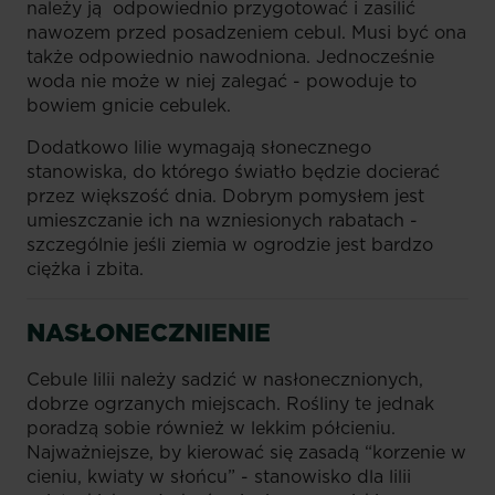
należy ją odpowiednio przygotować i zasilić
nawozem przed posadzeniem cebul. Musi być ona
także odpowiednio nawodniona. Jednocześnie
woda nie może w niej zalegać - powoduje to
bowiem gnicie cebulek.
Dodatkowo lilie wymagają słonecznego
stanowiska, do którego światło będzie docierać
przez większość dnia. Dobrym pomysłem jest
umieszczanie ich na wzniesionych rabatach -
szczególnie jeśli ziemia w ogrodzie jest bardzo
ciężka i zbita.
NASŁONECZNIENIE
Cebule lilii należy sadzić w nasłonecznionych,
dobrze ogrzanych miejscach. Rośliny te jednak
poradzą sobie również w lekkim półcieniu.
Najważniejsze, by kierować się zasadą “korzenie w
cieniu, kwiaty w słońcu” - stanowisko dla lilii