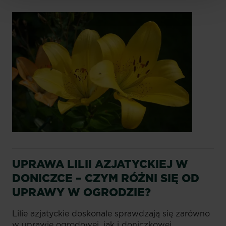
UPRAWA LILII AZJATYCKIEJ W
DONICZCE – CZYM RÓŻNI SIĘ OD
UPRAWY W OGRODZIE?
Lilie azjatyckie doskonale sprawdzają się zarówno
w uprawie ogrodowej, jak i doniczkowej.