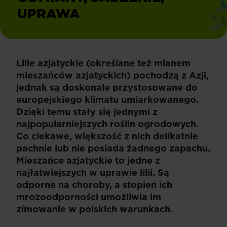
UPRAWA
Lilie azjatyckie (określane też mianem
mieszańców azjatyckich) pochodzą z Azji,
jednak są doskonale przystosowane do
europejskiego klimatu umiarkowanego.
Dzięki temu stały się jednymi z
najpopularniejszych roślin ogrodowych.
Co ciekawe, większość z nich delikatnie
pachnie lub nie posiada żadnego zapachu.
Mieszańce azjatyckie to jedne z
najłatwiejszych w uprawie lilii. Są
odporne na choroby, a stopień ich
mrozoodporności umożliwia im
zimowanie w polskich warunkach.