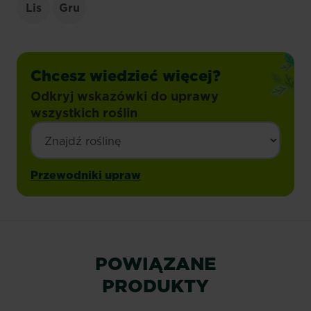
Lis
Gru
Chcesz wiedzieć więcej?
Odkryj wskazówki do uprawy
wszystkich roślin
Przewodniki upraw
POWIĄZANE
PRODUKTY