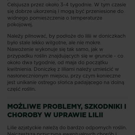
Celsjusza przez około 3-4 tygodnie. W tym czasie
się dobrze ukorzenią i mogą być przeniesione do
widnego pomieszczenia o temperaturze
pokojowej.
Należy pilnować, by podłoże do lilii w doniczkach
było stale lekko wilgotne, ale nie mokre.
Nawożenie wykonuje się tak samo, jak w
przypadku roślin znajdujących się w gruncie - co
około dwa tygodnie, od maja do początku
kwitnienia. Doniczkę z liliami należy umieścić w
nasłonecznionym miejscu, przy czym konieczne
jest unikanie ostrego słońca padającego na dolną
część roślin.
MOŻLIWE PROBLEMY, SZKODNIKI I
CHOROBY W UPRAWIE LILII
Lilie azjatyckie należą do bardzo odpornych roślin.
Najczęstszą przyczyną ewentualnych chorób i