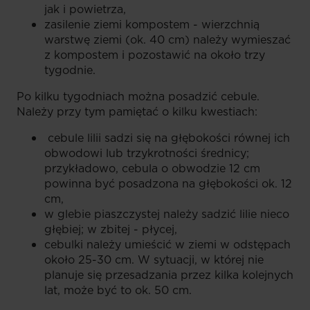
jak i powietrza,
zasilenie ziemi kompostem - wierzchnią
warstwę ziemi (ok. 40 cm) należy wymieszać
z kompostem i pozostawić na około trzy
tygodnie.
Po kilku tygodniach można posadzić cebule.
Należy przy tym pamiętać o kilku kwestiach:
cebule lilii sadzi się na głębokości równej ich
obwodowi lub trzykrotności średnicy;
przykładowo, cebula o obwodzie 12 cm
powinna być posadzona na głębokości ok. 12
cm,
w glebie piaszczystej należy sadzić lilie nieco
głębiej; w zbitej - płycej,
cebulki należy umieścić w ziemi w odstępach
około 25-30 cm. W sytuacji, w której nie
planuje się przesadzania przez kilka kolejnych
lat, może być to ok. 50 cm.