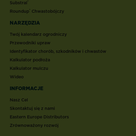
®
Substral
®
Roundup
Chwastobójczy
NARZĘDZIA
Twój kalendarz ogrodniczy
Przewodniki upraw
Identyfikator chorób, szkodników i chwastów
Kalkulator podłoża
Kalkulator mulczu
Wideo
INFORMACJE
Nasz Cel
Skontaktuj się z nami
Eastern Europe Distributors
Zrównoważony rozwój