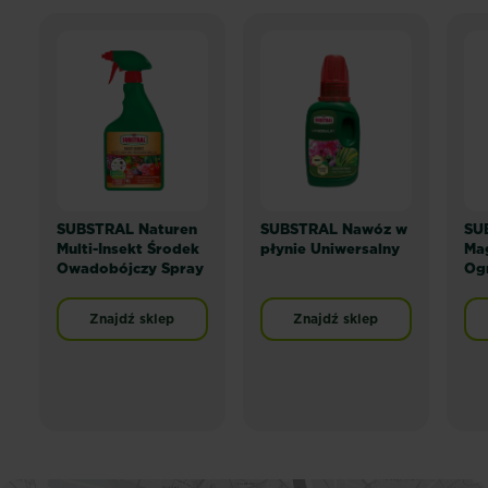
SUBSTRAL Naturen
SUBSTRAL Nawóz w
SU
Multi-Insekt Środek
płynie Uniwersalny
Mag
Owadobójczy Spray
Og
Znajdź sklep
Znajdź sklep