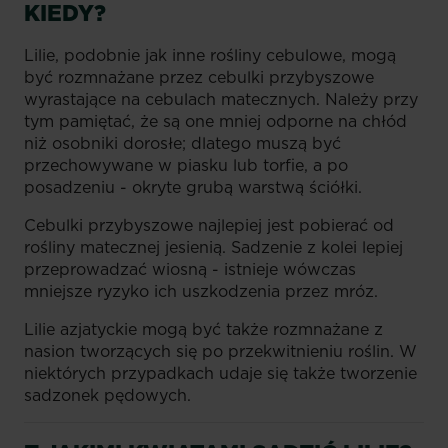
KIEDY?
Lilie, podobnie jak inne rośliny cebulowe, mogą
być rozmnażane przez cebulki przybyszowe
wyrastające na cebulach matecznych. Należy przy
tym pamiętać, że są one mniej odporne na chłód
niż osobniki dorosłe; dlatego muszą być
przechowywane w piasku lub torfie, a po
posadzeniu - okryte grubą warstwą ściółki.
Cebulki przybyszowe najlepiej jest pobierać od
rośliny matecznej jesienią. Sadzenie z kolei lepiej
przeprowadzać wiosną - istnieje wówczas
mniejsze ryzyko ich uszkodzenia przez mróz.
Lilie azjatyckie mogą być także rozmnażane z
nasion tworzących się po przekwitnieniu roślin. W
niektórych przypadkach udaje się także tworzenie
sadzonek pędowych.