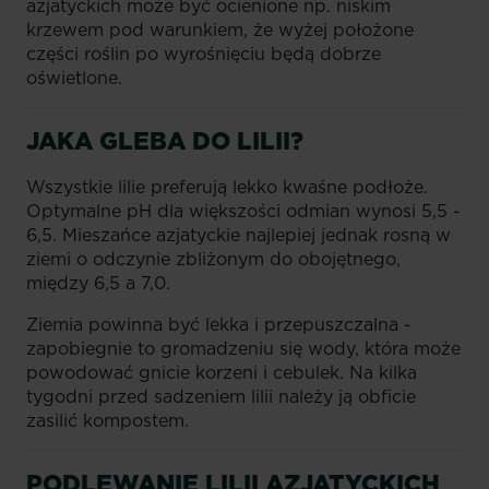
azjatyckich może być ocienione np. niskim
krzewem pod warunkiem, że wyżej położone
części roślin po wyrośnięciu będą dobrze
oświetlone.
JAKA GLEBA DO LILII?
Wszystkie lilie preferują lekko kwaśne podłoże.
Optymalne pH dla większości odmian wynosi 5,5 -
6,5. Mieszańce azjatyckie najlepiej jednak rosną w
ziemi o odczynie zbliżonym do obojętnego,
między 6,5 a 7,0.
Ziemia powinna być lekka i przepuszczalna -
zapobiegnie to gromadzeniu się wody, która może
powodować gnicie korzeni i cebulek. Na kilka
tygodni przed sadzeniem lilii należy ją obficie
zasilić kompostem.
PODLEWANIE LILII AZJATYCKICH