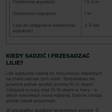
Ostateczna wysokość
1.5-2 m
Ostateczne rozpiętość
1 m
Czas do osiągnięcia ostatecznej
2-3 lata
wysokości
KIEDY SADZIĆ I PRZESADZAĆ
LILIE?
Lilie azjatyckie należą do stosunkowo odpornych
na chłód odmian tych roślin. Temperatura nie
powinna jednak spadać poniżej 10-12 stopni
Celsjusza w nocy oraz 15-18 stopni w nocy - w
takich warunkach rosną najlepiej. Dobrze znoszą
jednak nawet przymrozki.
W przypadku spadków temperatury poniżej -5