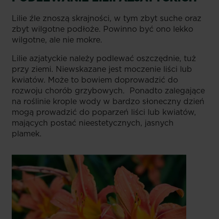
Lilie źle znoszą skrajności, w tym zbyt suche oraz
zbyt wilgotne podłoże. Powinno być ono lekko
wilgotne, ale nie mokre.
Lilie azjatyckie należy podlewać oszczędnie, tuż
przy ziemi. Niewskazane jest moczenie liści lub
kwiatów. Może to bowiem doprowadzić do
rozwoju chorób grzybowych. Ponadto zalegające
na roślinie krople wody w bardzo słoneczny dzień
mogą prowadzić do poparzeń liści lub kwiatów,
mających postać nieestetycznych, jasnych
plamek.