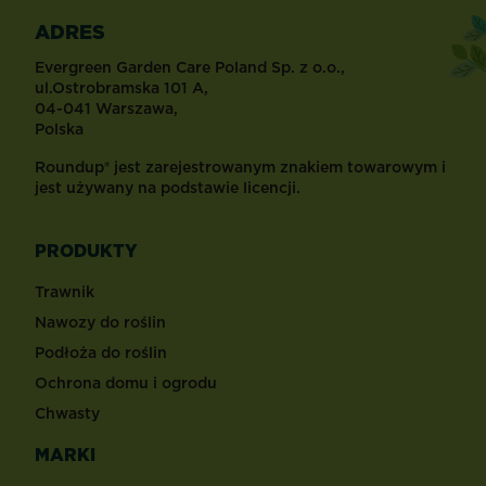
ADRES
Evergreen Garden Care Poland Sp. z o.o.,
ul.Ostrobramska 101 A,
04-041 Warszawa,
Polska
Roundup® jest zarejestrowanym znakiem towarowym i
jest używany na podstawie licencji.
PRODUKTY
Trawnik
Nawozy do roślin
Podłoża do roślin
Ochrona domu i ogrodu
Chwasty
MARKI