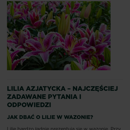
LILIA AZJATYCKA – NAJCZĘŚCIEJ
ZADAWANE PYTANIA I
ODPOWIEDZI
JAK DBAĆ O LILIE W WAZONIE?
Lilie bardzo ładnie prezentują się w wazonie. Przy