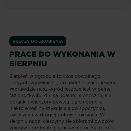
Chwastobójczy
RZECZY DO ZROBIENIA
PRACE DO WYKONANIA W
SIERPNIU
Sierpień w ogrodzie to czas powolnego
przygotowywania się do nadchodzącej jesieni.
Wprawdzie nasz ogród jeszcze jest w pełnej
fazie rozkwitu, dni są upalne i słoneczne, ale
poranki i wieczory bywają już chłodne, a
niektóre rośliny szykują się do spoczynku,
zwłaszcza w drugiej połowie miesiąca. W
sierpniu nadal cieszymy się zbiorami owoców i
warzyw oraz kwitnącymi kwiatami. Sierpień to