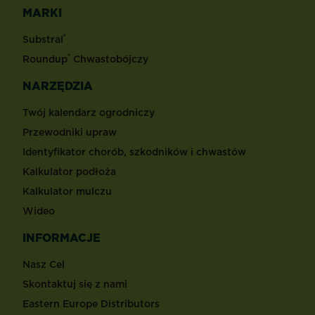
MARKI
®
Substral
®
Roundup
Chwastobójczy
NARZĘDZIA
Twój kalendarz ogrodniczy
Przewodniki upraw
Identyfikator chorób, szkodników i chwastów
Kalkulator podłoża
Kalkulator mulczu
Wideo
INFORMACJE
Nasz Cel
Skontaktuj się z nami
Eastern Europe Distributors