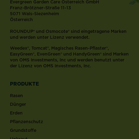
Evergreen Garden Care Österreich GmbH
Franz-Brötzner-Straße 11-13
5071 Wals-Siezenheim
Österreich
ROUNDUP® und Osmocote® sind eingetragene Marken
und werden unter Lizenz verwendet.
Weedex®, Tomcat®, Magisches Rasen-Pflaster®,
EasyGreen®, EvenGreen® und HandyGreen® sind Marken
von OMS Investments, Inc und werden benutzt unter
der Lizenz von OMS Investments, Inc.
PRODUKTE
Rasen
Dünger
Erden
Pflanzenschutz
Grundstoffe