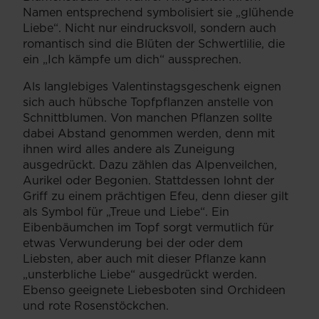
Namen entsprechend symbolisiert sie „glühende
Liebe“. Nicht nur eindrucksvoll, sondern auch
romantisch sind die Blüten der Schwertlilie, die
ein „Ich kämpfe um dich“ aussprechen.
Als langlebiges Valentinstagsgeschenk eignen
sich auch hübsche Topfpflanzen anstelle von
Schnittblumen. Von manchen Pflanzen sollte
dabei Abstand genommen werden, denn mit
ihnen wird alles andere als Zuneigung
ausgedrückt. Dazu zählen das Alpenveilchen,
Aurikel oder Begonien. Stattdessen lohnt der
Griff zu einem prächtigen Efeu, denn dieser gilt
als Symbol für „Treue und Liebe“. Ein
Eibenbäumchen im Topf sorgt vermutlich für
etwas Verwunderung bei der oder dem
Liebsten, aber auch mit dieser Pflanze kann
„unsterbliche Liebe“ ausgedrückt werden.
Ebenso geeignete Liebesboten sind Orchideen
und rote Rosenstöckchen.