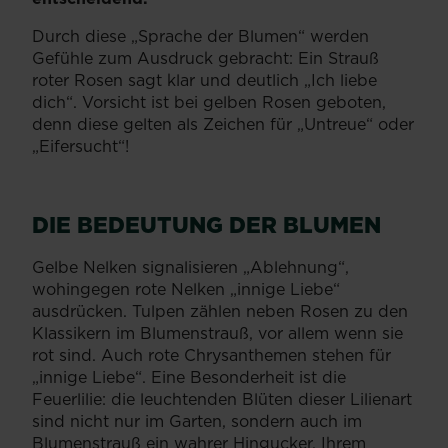
Durch diese „Sprache der Blumen“ werden
Gefühle zum Ausdruck gebracht: Ein Strauß
roter Rosen sagt klar und deutlich „Ich liebe
dich“. Vorsicht ist bei gelben Rosen geboten,
denn diese gelten als Zeichen für „Untreue“ oder
„Eifersucht“!
DIE BEDEUTUNG DER BLUMEN
Gelbe Nelken signalisieren „Ablehnung“,
wohingegen rote Nelken „innige Liebe“
ausdrücken. Tulpen zählen neben Rosen zu den
Klassikern im Blumenstrauß, vor allem wenn sie
rot sind. Auch rote Chrysanthemen stehen für
„innige Liebe“. Eine Besonderheit ist die
Feuerlilie: die leuchtenden Blüten dieser Lilienart
sind nicht nur im Garten, sondern auch im
Blumenstrauß ein wahrer Hingucker. Ihrem