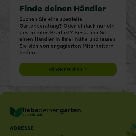
Finde deinen Händler
Suchen Sie eine spezielle
Gartenberatung? Oder einfach nur ein
bestimmtes Produkt? Besuchen Sie
einen Händler in Ihrer Nähe und lassen
Sie sich von engagierten Mitarbeitern
helfen.
Händler suchen
liebe
deinen
garten
®
von Substral
ADRESSE