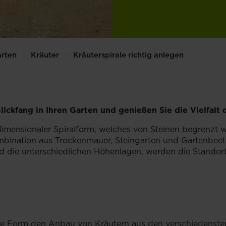
rten
Kräuter
Kräuterspirale richtig anlegen
ickfang in Ihren Garten und genießen Sie die Vielfalt 
eidimensionaler Spiralform, welches von Steinen begrenzt
ombination aus Trockenmauer, Steingarten und Gartenbeet.
d die unterschiedlichen Höhenlagen, werden die Standorta
ihre Form den Anbau von Kräutern aus den verschiedenst