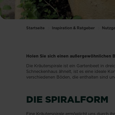
Startseite
Inspiration & Ratgeber
Nutzga
Holen Sie sich einen außergewöhnlichen Bl
Die Kräuterspirale ist ein Gartenbeet in dr
Schneckenhaus ähnelt, ist es eine ideale K
verschiedenen Böden, die enthalten sind un
DIE SPIRALFORM
Eine Kräuterspirale ermöglicht uns durch 