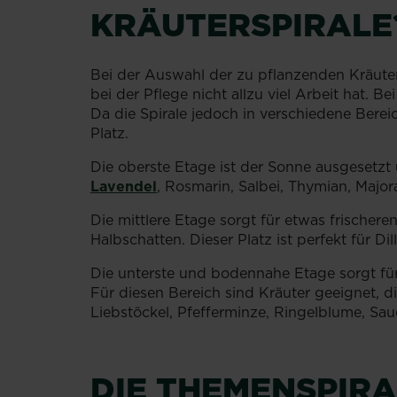
KRÄUTERSPIRALE
Bei der Auswahl der zu pflanzenden Kräuter
bei der Pflege nicht allzu viel Arbeit hat. 
Da die Spirale jedoch in verschiedene Bereich
Platz.
Die oberste Etage ist der Sonne ausgesetzt
Lavendel
, Rosmarin, Salbei, Thymian, Major
Die mittlere Etage sorgt für etwas frischer
Halbschatten. Dieser Platz ist perfekt für Di
Die unterste und bodennahe Etage sorgt fü
Für diesen Bereich sind Kräuter geeignet, d
Liebstöckel, Pfefferminze, Ringelblume, Sau
DIE THEMENSPIRA