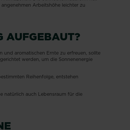
er angenehmen Arbeitshöhe leichter zu
IG AUFGEBAUT?
 und aromatischen Ernte zu erfreuen, sollte
sgerichtet werden, um die Sonnenenergie
 bestimmten Reihenfolge, entstehen
le natürlich auch Lebensraum für die
NE