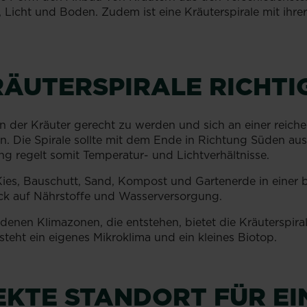
 Licht und Boden. Zudem ist eine Kräuterspirale mit ihr
RÄUTERSPIRALE RICHT
der Kräuter gerecht zu werden und sich an einer reichen
n. Die Spirale sollte mit dem Ende in Richtung Süden au
g regelt somit Temperatur- und Lichtverhältnisse.
 Kies, Bauschutt, Sand, Kompost und Gartenerde in einer
ick auf Nährstoffe und Wasserversorgung.
enen Klimazonen, die entstehen, bietet die Kräuterspira
steht ein eigenes Mikroklima und ein kleines Biotop.
EKTE STANDORT FÜR EI