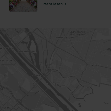
Mehr lesen
ldung in der Blumenerde
über Was sind Grundstoffe?