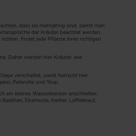
achten, dass sie mehrjährig sind, damit man
ndortansprüche der Kräuter beachtet werden.
richten, findet jede Pflanze ihren richtigen
ma. Daher werden hier Kräuter, wie
tage verschattet, somit herrscht hier
gano, Petersilie und Ysop.
h ein kleines Wasserbecken anschließen.
aldrian, Eberraute, Kerbel, Löffelkraut,