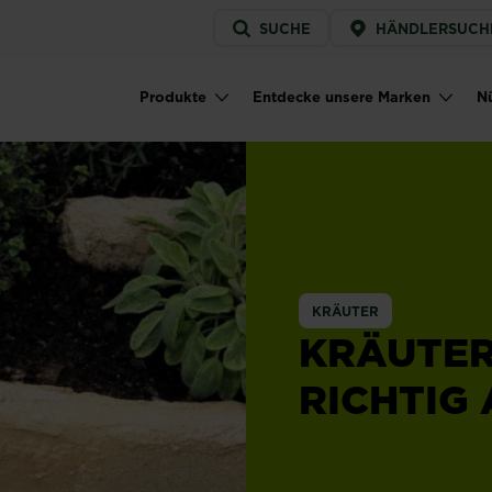
Service
SUCHE
HÄNDLERSUCH
menu
Produkte
Entdecke unsere Marken
Nü
Main navigation
KRÄUTER
KRÄUTER
RICHTIG