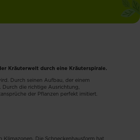
der Kräuterwelt durch eine Kräuterspirale.
 wird. Durch seinen Aufbau, der einem
 Durch die richtige Ausrichtung,
nsprüche der Pflanzen perfekt imitiert.
en Klimazonen. Die Schneckenhausform hat