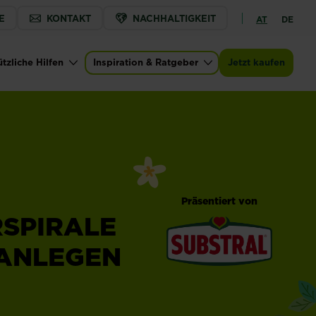
E
KONTAKT
NACHHALTIGKEIT
AT
DE
tzliche Hilfen
Inspiration & Ratgeber
Jetzt kaufen
Präsentiert von
SPIRALE
 ANLEGEN
®
Substral