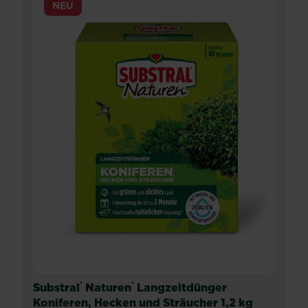
NEU
®
®
Substral
Naturen
Langzeitdünger
Koniferen, Hecken und Sträucher 1,2 kg