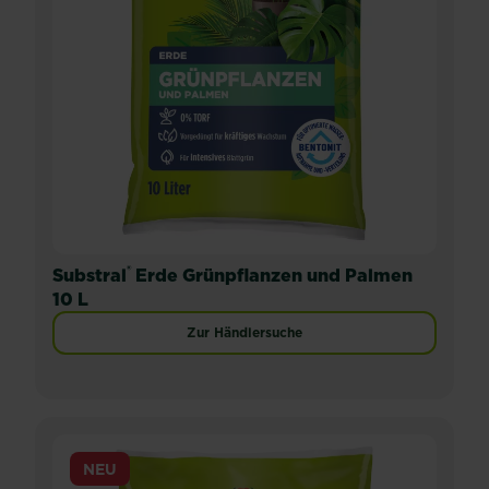
®
Substral
Erde Grünpflanzen und Palmen
10 L
Zur Händlersuche
NEU