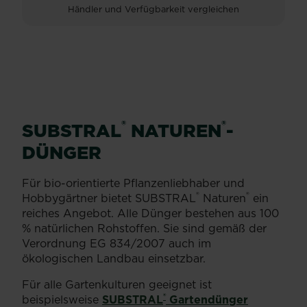
Händler und Verfügbarkeit vergleichen
®
®
SUBSTRAL
️ NATUREN
-
DÜNGER
Für bio-orientierte Pflanzenliebhaber und
®
®
Hobbygärtner bietet SUBSTRAL
️ Naturen
ein
reiches Angebot. Alle Dünger bestehen aus 100
% natürlichen Rohstoffen. Sie sind gemäß der
Verordnung EG 834/2007 auch im
ökologischen Landbau einsetzbar.
Für alle Gartenkulturen geeignet ist
®
beispielsweise
SUBSTRAL
️ Gartendünger