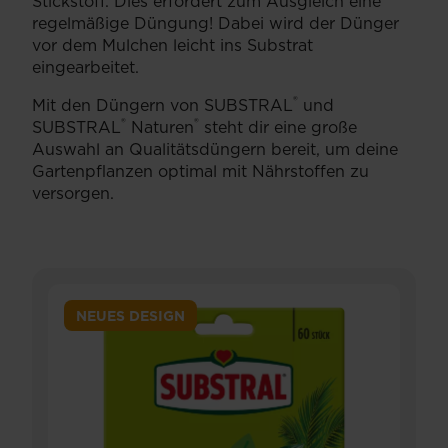
Stickstoff. Dies erfordert zum Ausgleich eine
regelmäßige Düngung! Dabei wird der Dünger
vor dem Mulchen leicht ins Substrat
eingearbeitet.
®
Mit den Düngern von SUBSTRAL
️ und
®
®
SUBSTRAL
️ Naturen
️ steht dir eine große
Auswahl an Qualitätsdüngern bereit, um deine
Gartenpflanzen optimal mit Nährstoffen zu
versorgen.
NEUES DESIGN