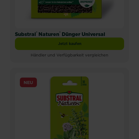
®
®
Substral
Naturen
Dünger Universal
Jetzt kaufen
Substral® Naturen® Dünger Universal
Händler und Verfügbarkeit vergleichen
NEU