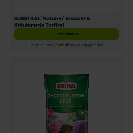
®
®
SUBSTRAL
Naturen
Anzucht &
Kräutererde Torffrei
Jetzt kaufen
SUBSTRAL® Naturen® Anzucht & Kräute
Händler und Verfügbarkeit vergleichen