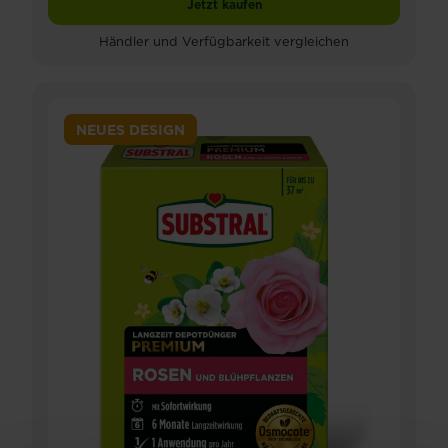
Jetzt kaufen
SUBSTRAL® Langzeit Depotdünger fü
Händler und Verfügbarkeit vergleichen
NEUES DESIGN