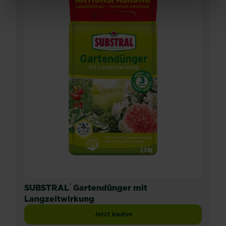
®
SUBSTRAL
Gartendünger mit
Langzeitwirkung
Jetzt kaufen
SUBSTRAL® Gartendünger mit Langze