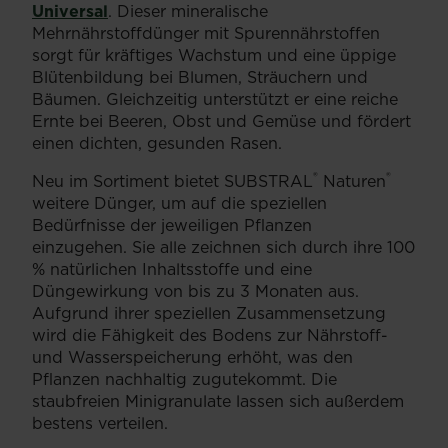
Universal
. Dieser mineralische
Mehrnährstoffdünger mit Spurennährstoffen
sorgt für kräftiges Wachstum und eine üppige
Blütenbildung bei Blumen, Sträuchern und
Bäumen. Gleichzeitig unterstützt er eine reiche
Ernte bei Beeren, Obst und Gemüse und fördert
einen dichten, gesunden Rasen.
®
®
Neu im Sortiment bietet SUBSTRAL
️ Naturen
weitere Dünger, um auf die speziellen
Bedürfnisse der jeweiligen Pflanzen
einzugehen. Sie alle zeichnen sich durch ihre 100
% natürlichen Inhaltsstoffe und eine
Düngewirkung von bis zu 3 Monaten aus.
Aufgrund ihrer speziellen Zusammensetzung
wird die Fähigkeit des Bodens zur Nährstoff-
und Wasserspeicherung erhöht, was den
Pflanzen nachhaltig zugutekommt. Die
staubfreien Minigranulate lassen sich außerdem
bestens verteilen.