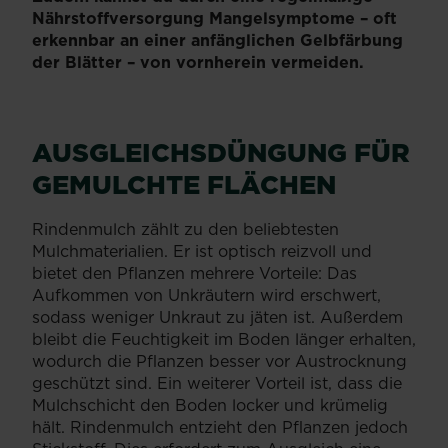
Nährstoffversorgung Mangelsymptome – oft
erkennbar an einer anfänglichen Gelbfärbung
der Blätter – von vornherein vermeiden.
AUSGLEICHSDÜNGUNG FÜR
GEMULCHTE FLÄCHEN
Rindenmulch zählt zu den beliebtesten
Mulchmaterialien. Er ist optisch reizvoll und
bietet den Pflanzen mehrere Vorteile: Das
Aufkommen von Unkräutern wird erschwert,
sodass weniger Unkraut zu jäten ist. Außerdem
bleibt die Feuchtigkeit im Boden länger erhalten,
wodurch die Pflanzen besser vor Austrocknung
geschützt sind. Ein weiterer Vorteil ist, dass die
Mulchschicht den Boden locker und krümelig
hält. Rindenmulch entzieht den Pflanzen jedoch