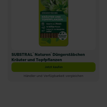
®
®
SUBSTRAL
Naturen
Düngerstäbchen
Kräuter und Topfpflanzen
Jetzt kaufen
SUBSTRAL® Naturen® Düngerstäbchen 
Händler und Verfügbarkeit vergleichen