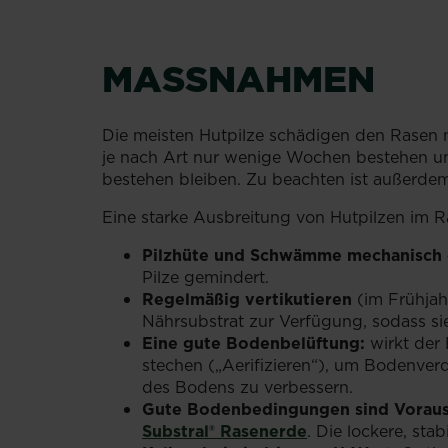
MASSNAHMEN
Die meisten Hutpilze schädigen den Rasen
je nach Art nur wenige Wochen bestehen u
bestehen bleiben. Zu beachten ist außerdem
Eine starke Ausbreitung von Hutpilzen im 
Pilzhüte und Schwämme mechanisch 
Pilze gemindert.
Regelmäßig vertikutieren
(im Frühjahr
Nährsubstrat zur Verfügung, sodass si
Eine gute Bodenbelüftung:
wirkt der 
stechen („Aerifizieren“), um Bodenver
des Bodens zu verbessern.
Gute Bodenbedingungen sind Voraus
Substral® Rasenerde
. Die lockere, st