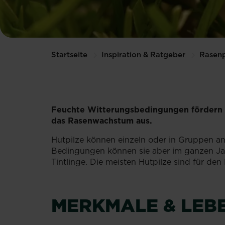
Startseite
Inspiration & Ratgeber
Rasenp
Feuchte Witterungsbedingungen fördern da
das Rasenwachstum aus.
Hutpilze können einzeln oder in Gruppen an
Bedingungen können sie aber im ganzen Jah
Tintlinge. Die meisten Hutpilze sind für de
MERKMALE & LEB