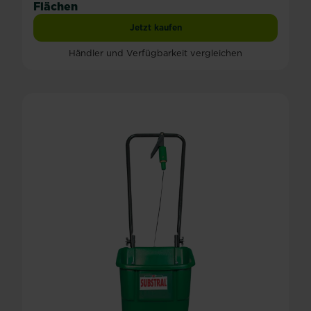
Flächen
Jetzt kaufen
SUBSTRAL® Evengreen Universal-Kast
Händler und Verfügbarkeit vergleichen