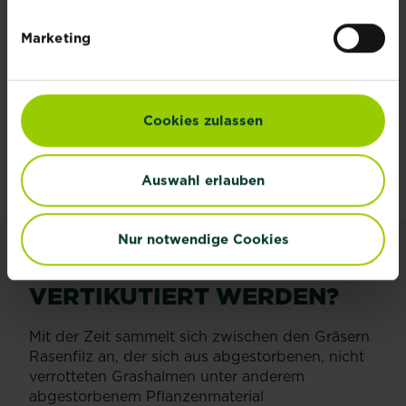
Marketing
Cookies zulassen
Auswahl erlauben
Nur notwendige Cookies
KANN IM HERBST NOCH
VERTIKUTIERT WERDEN?
Mit der Zeit sammelt sich zwischen den Gräsern
Rasenfilz an, der sich aus abgestorbenen, nicht
verrotteten Grashalmen unter anderem
abgestorbenem Pflanzenmaterial