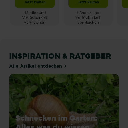
Jetzt kaufen
Jetzt kaufen
Substral® Naturen® Langzeitdünger Koniferen, Hecken 
Substral® Naturen® Lan
Händler und
Händler und
Verfügbarkeit
Verfügbarkeit
vergleichen
vergleichen
INSPIRATION & RATGEBER
Alle Artikel entdecken
Schnecken im Garten:
Alles was du wissen