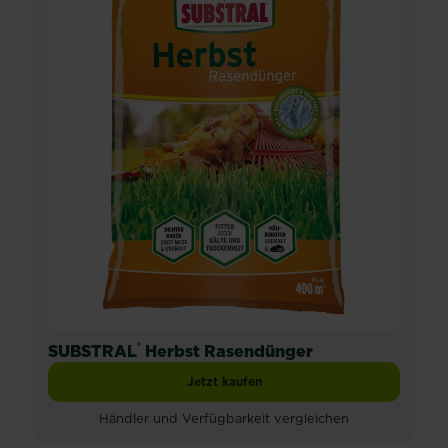
®
SUBSTRAL
Herbst Rasendünger
Jetzt kaufen
SUBSTRAL® Herbst Rasendünger
Händler und Verfügbarkeit vergleichen