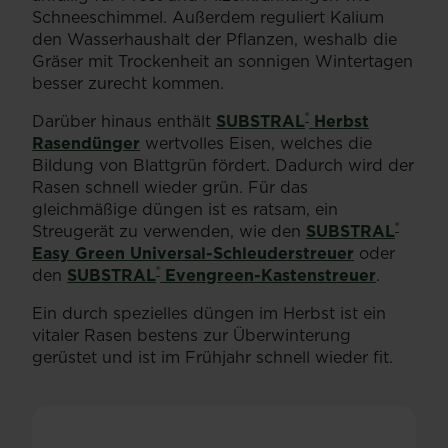
Schneeschimmel. Außerdem reguliert Kalium
den Wasserhaushalt der Pflanzen, weshalb die
Gräser mit Trockenheit an sonnigen Wintertagen
besser zurecht kommen.
®
Darüber hinaus enthält
SUBSTRAL
Herbst
Rasendünger
wertvolles Eisen, welches die
Bildung von Blattgrün fördert. Dadurch wird der
Rasen schnell wieder grün. Für das
gleichmäßige düngen ist es ratsam, ein
®
Streugerät zu verwenden, wie den
SUBSTRAL
Easy Green Universal-Schleuderstreuer
oder
®
den
SUBSTRAL
Evengreen-Kastenstreuer
.
Ein durch spezielles düngen im Herbst ist ein
vitaler Rasen bestens zur Überwinterung
gerüstet und ist im Frühjahr schnell wieder fit.