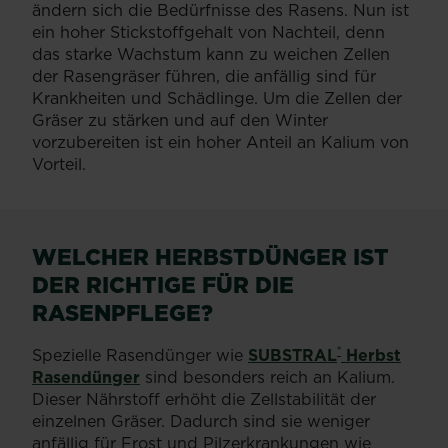
ändern sich die Bedürfnisse des Rasens. Nun ist
ein hoher Stickstoffgehalt von Nachteil, denn
das starke Wachstum kann zu weichen Zellen
der Rasengräser führen, die anfällig sind für
Krankheiten und Schädlinge. Um die Zellen der
Gräser zu stärken und auf den Winter
vorzubereiten ist ein hoher Anteil an Kalium von
Vorteil.
WELCHER HERBSTDÜNGER IST
DER RICHTIGE FÜR DIE
RASENPFLEGE?
®
Spezielle Rasendünger wie
SUBSTRAL
Herbst
Rasendünger
sind besonders reich an Kalium.
Dieser Nährstoff erhöht die Zellstabilität der
einzelnen Gräser. Dadurch sind sie weniger
anfällig für Frost und Pilzerkrankungen wie