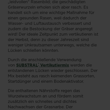
„leidvollen“ Rasenbild; die geschädigten
Gräserwurzeln erholen sich aber rasch. Es
handelt sich um eine wichtige Maßnahme für
einen gesunden Rasen, weil dadurch der
Wasser- und Luftaustausch verbessert und
zudem die Bestockung der Gräser angeregt
wird! Der ideale Zeitpunkt zum vertikutieren ist
der Herbst, denn zu dieser Jahreszeit sind
weniger Unkrautsamen unterwegs, welche die
Lücken schließen könnten.
Durch die anschließende Verwendung
®
von
SUBSTRAL
Vertikutiermix
werden die
entstandenen Lücken wieder geschlossen. Der
Mix besteht aus rasch keimenden Grassorten,
Startdünger und einem Bodenaktivator.
Die enthaltenen Nährstoffe regen das
Wurzelwachstum an und fördern somit
zusätzlich ein schnelles und dichtes
Nachwachsen der Grasnarbe. Der