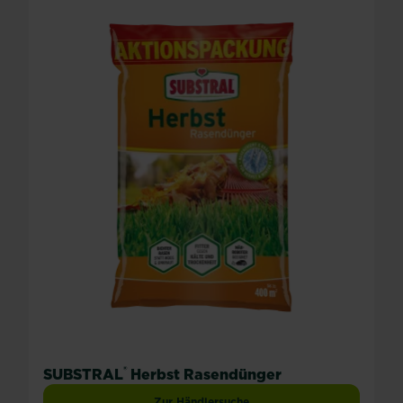
®
SUBSTRAL
Herbst Rasendünger
Zur Händlersuche