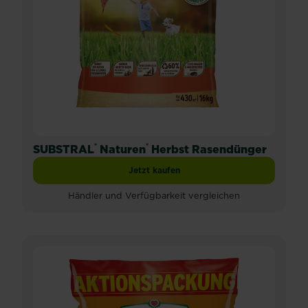
®
®
SUBSTRAL
Naturen
Herbst Rasendünger
Jetzt kaufen
SUBSTRAL® Naturen® Herbst Rasendü
Händler und Verfügbarkeit vergleichen