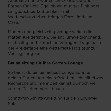
Alternativ nutze wetterschützende Outdoor-
Farben für Holz. Egal ob ein mutiges Pink oder
ein gedecktes Taubenblau – mit
Wetterschutzfarben bringen Farbe in deine
Oase.
Modern und gleichzeitig vintage wirken die
matten Kreidefarben. Sie sind umweltschonend,
nachhaltig und einfach aufzutragen. Trage nach
der Kreidefarbe eine wetterfeste Holzlasur zur
Versiegelung auf.
Bauanleitung für Ihre Garten-Lounge
So baust du ein einfaches Lounge Sofa für
deinen Garten und einen Palettentisch. Mit etwas
Recherche und mehr Zeit kannst du noch viel
andere Palettenmöbel bauen.
Schritt-für-Schritt-Anleitung für dein Lounge-
Sofa: