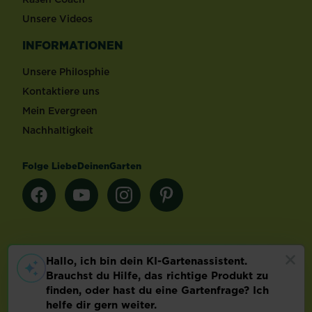
Unsere Videos
INFORMATIONEN
Unsere Philosphie
Kontaktiere uns
Mein Evergreen
Nachhaltigkeit
Folge LiebeDeinenGarten
Länderauswahl
Footer