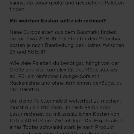
kannst du sogar geölte und gestrichene Paletten
finden.
Mit welchen Kosten sollte ich rechnen?
Neue Europaletten aus dem Baumarkt findest
du für etwa 20 EUR. Paletten für den Möbelbau
kosten je nach Bearbeitung des Holzes zwischen
25 und 50 EUR.
Wie viele Paletten du benötigst, hängt von der
Größe und der Komplexität des Möbelstückes
ab. Für ein einfaches Lounge-Sofa mit
Rückenlehne und ohne Armlehnen benötigst du
drei Paletten.
Um deine Palettenmöbel wetterfest zu machen,
musst du sie streichen. Je nach Farbe oder
Lasur rechnest du mit zusätzlichen Kosten von
10 bis 40 EUR pro 750 ml-Topf. Die Ergiebigkeit
eines Topfes schwankt stark je nach Produkt
und liegt zwischen 7 und 20 qm. Eine Palette