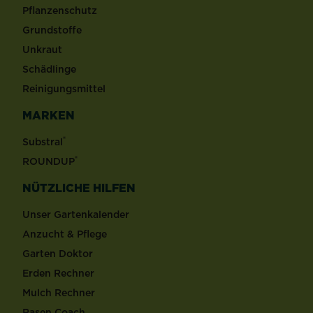
Pflanzenschutz
Grundstoffe
Unkraut
Schädlinge
Reinigungsmittel
MARKEN
®
Substral
®
ROUNDUP
NÜTZLICHE HILFEN
Unser Gartenkalender
Anzucht & Pflege
Garten Doktor
Erden Rechner
Mulch Rechner
Rasen Coach