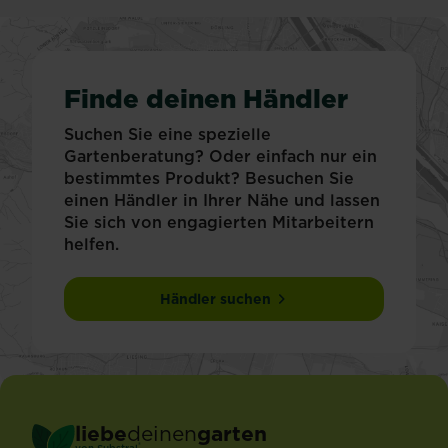
Finde deinen Händler
Suchen Sie eine spezielle
Gartenberatung? Oder einfach nur ein
bestimmtes Produkt? Besuchen Sie
einen Händler in Ihrer Nähe und lassen
Sie sich von engagierten Mitarbeitern
helfen.
Händler suchen
liebe
deinen
garten
®