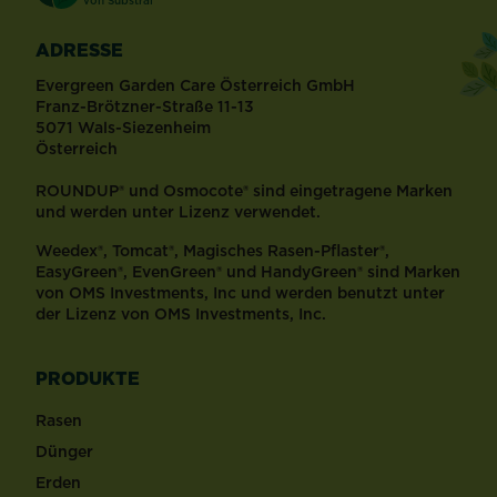
von Substral
ADRESSE
Evergreen Garden Care Österreich GmbH
Franz-Brötzner-Straße 11-13
5071 Wals-Siezenheim
Österreich
ROUNDUP® und Osmocote® sind eingetragene Marken
und werden unter Lizenz verwendet.
Weedex®, Tomcat®, Magisches Rasen-Pflaster®,
EasyGreen®, EvenGreen® und HandyGreen® sind Marken
von OMS Investments, Inc und werden benutzt unter
der Lizenz von OMS Investments, Inc.
PRODUKTE
Rasen
Dünger
Erden