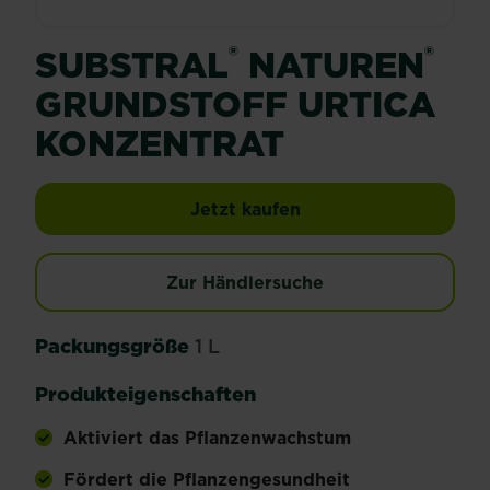
®
®
SUBSTRAL
NATUREN
GRUNDSTOFF URTICA
KONZENTRAT
SUBSTRAL® Naturen® 
Jetzt kaufen
Zur Händlersuche
Packungsgröße
1 L
Produkteigenschaften
Aktiviert das Pflanzenwachstum
Fördert die Pflanzengesundheit