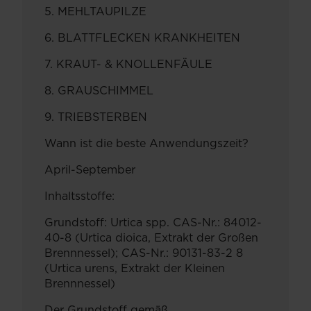
5. MEHLTAUPILZE
6. BLATTFLECKEN KRANKHEITEN
7. KRAUT- & KNOLLENFÄULE
8. GRAUSCHIMMEL
9. TRIEBSTERBEN
Wann ist die beste Anwendungszeit?
April-September
Inhaltsstoffe:
Grundstoff: Urtica spp. CAS-Nr.: 84012-
40-8 (Urtica dioica, Extrakt der Großen
Brennnessel); CAS-Nr.: 90131-83-2 8
(Urtica urens, Extrakt der Kleinen
Brennnessel)
Der Grundstoff gemäß