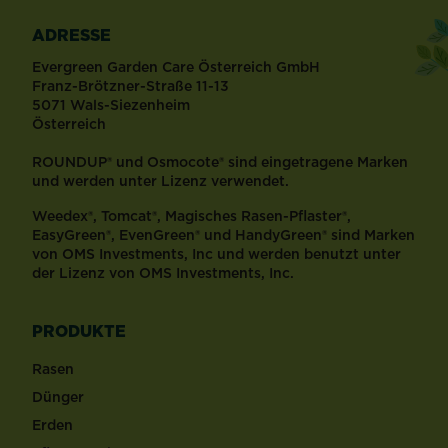
ADRESSE
Evergreen Garden Care Österreich GmbH
Franz-Brötzner-Straße 11-13
5071 Wals-Siezenheim
Österreich
ROUNDUP® und Osmocote® sind eingetragene Marken
und werden unter Lizenz verwendet.
Weedex®, Tomcat®, Magisches Rasen-Pflaster®,
EasyGreen®, EvenGreen® und HandyGreen® sind Marken
von OMS Investments, Inc und werden benutzt unter
der Lizenz von OMS Investments, Inc.
PRODUKTE
Rasen
Dünger
Erden