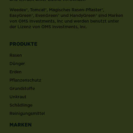
Weedex®, Tomcat®, Magisches Rasen-Pflaster®,
EasyGreen®, EvenGreen® und HandyGreen® sind Marken
von OMS Investments, Inc und werden benutzt unter
der Lizenz von OMS Investments, Inc.
PRODUKTE
Rasen
Dünger
Erden
Pflanzenschutz
Grundstoffe
Unkraut
Schädlinge
Reinigungsmittel
MARKEN