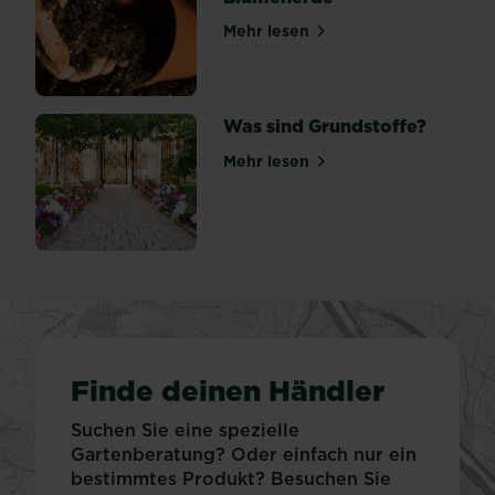
Mehr lesen
über Schimmelbildung in d
Was sind Grundstoffe?
Mehr lesen
über Was sind Grundstoffe?
Finde deinen Händler
Suchen Sie eine spezielle
Gartenberatung? Oder einfach nur ein
bestimmtes Produkt? Besuchen Sie