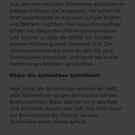
Aus den sehr robusten Wintereiern schlüpfen im
zeitigen Frühjahr die Junglarven, die sofort mit
ihrer Saugtätigkeit an Knospen, jungen Trieben
und Blättern beginnen. Der Populationsaufbau
erfolgt bei steigenden Frühlingstemperaturen
sehr schnell, so dass die Blätter bei trocken-
warmer Witterung rasch besiedelt sind. Die
Obstbaumspinnmilbe kann im Jahr bis zu 6
Generationen entwickeln und somit bis in den
Herbst hinein Schäden verursachen.
Bilden alle Spinnmilben Spinnfäden?
Nein, nicht alle Spinnmilben spinnen ein Netz,
viele Spinnmilben saugen frei sitzend auf den
Blattunterseiten. Dazu stechen sie in das Blatt
und entziehen diesem den Saft. Das führt rasch
zur Schwächung der Pflanze, da eine
Spinnmilbe selten alleine auftritt.