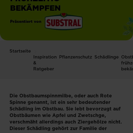
BEKÄMPFEN
Präsentiert von
®
Substral
Startseite
Inspiration
Pflanzenschutz
Schädlinge
Obst
&
frühz
Ratgeber
bekä
Die Obstbaumspinnmilbe, oder auch Rote
Spinne genannt, ist ein sehr bedeutender
Schädling im Obstbau. Sie lebt bevorzugt auf
Obstbäumen wie Apfel und Zwetschge,
verschmäht allerdings auch Ziergehölze nicht.
Dieser Schädling gehört zur Familie der