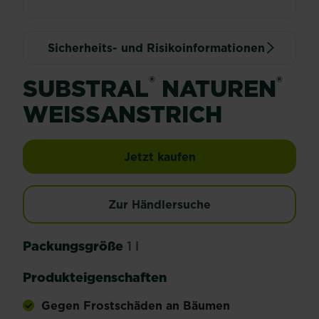
Sicherheits- und Risikoinformationen
®
®
SUBSTRAL
NATUREN
WEISSANSTRICH
Jetzt kaufen
Zur Händlersuche
Packungsgröße
1 l
Produkteigenschaften
Gegen Frostschäden an Bäumen