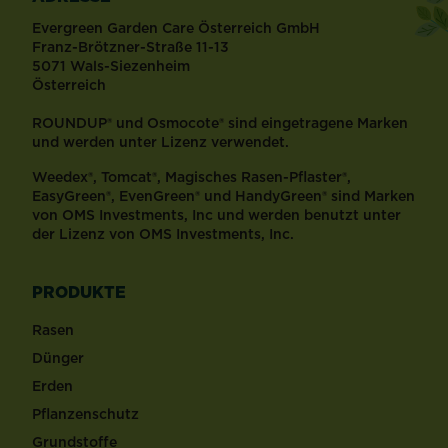
Evergreen Garden Care Österreich GmbH
Franz-Brötzner-Straße 11-13
5071 Wals-Siezenheim
Österreich
ROUNDUP® und Osmocote® sind eingetragene Marken
und werden unter Lizenz verwendet.
Weedex®, Tomcat®, Magisches Rasen-Pflaster®,
EasyGreen®, EvenGreen® und HandyGreen® sind Marken
von OMS Investments, Inc und werden benutzt unter
der Lizenz von OMS Investments, Inc.
PRODUKTE
Rasen
Dünger
Erden
Pflanzenschutz
Grundstoffe