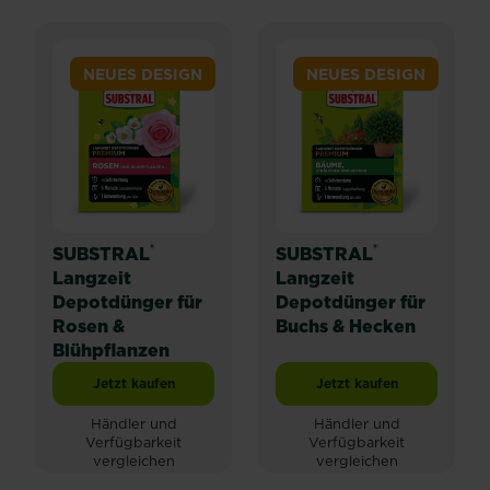
NEUES DESIGN
NEUES DESIGN
®
®
SUBSTRAL
SUBSTRAL
Langzeit
Langzeit
Depotdünger für
Depotdünger für
Rosen &
Buchs & Hecken
Blühpflanzen
Jetzt kaufen
Jetzt kaufen
SUBSTRAL® Langzeit Depotdünger für Rosen & Blühpf
SUBSTRAL® Langzeit
Händler und
Händler und
Verfügbarkeit
Verfügbarkeit
vergleichen
vergleichen