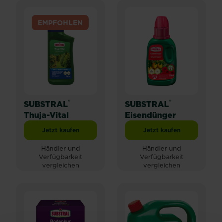
EMPFOHLEN
®
®
SUBSTRAL
SUBSTRAL
Thuja-Vital
Eisendünger
Jetzt kaufen
Jetzt kaufen
SUBSTRAL® Thuja-Vital
SUBSTRAL® Eisendü
Händler und
Händler und
Verfügbarkeit
Verfügbarkeit
vergleichen
vergleichen