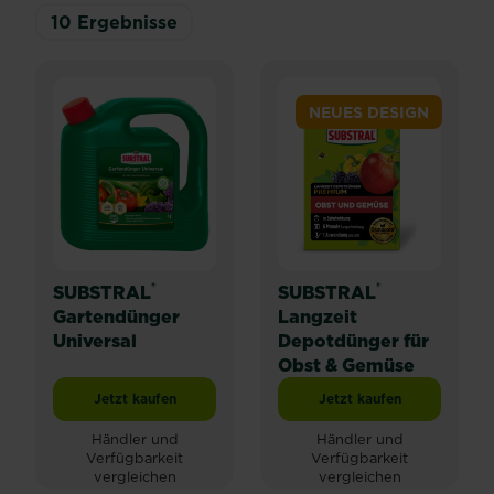
10
Ergebnisse
NEUES DESIGN
®
®
SUBSTRAL
SUBSTRAL
Gartendünger
Langzeit
Universal
Depotdünger für
Obst & Gemüse
Jetzt kaufen
Jetzt kaufen
SUBSTRAL® Gartendünger Universal
SUBSTRAL® Langzeit
Händler und
Händler und
Verfügbarkeit
Verfügbarkeit
vergleichen
vergleichen