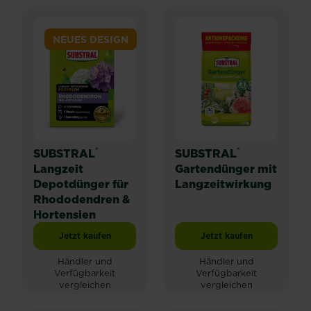
NEUES DESIGN
®
®
SUBSTRAL
SUBSTRAL
Langzeit
Gartendünger mit
Depotdünger für
Langzeitwirkung
Rhododendren &
Hortensien
Jetzt kaufen
Jetzt kaufen
SUBSTRAL® Langzeit Depotdünger für Rhododendren 
SUBSTRAL® Gartendü
Händler und
Händler und
Verfügbarkeit
Verfügbarkeit
vergleichen
vergleichen