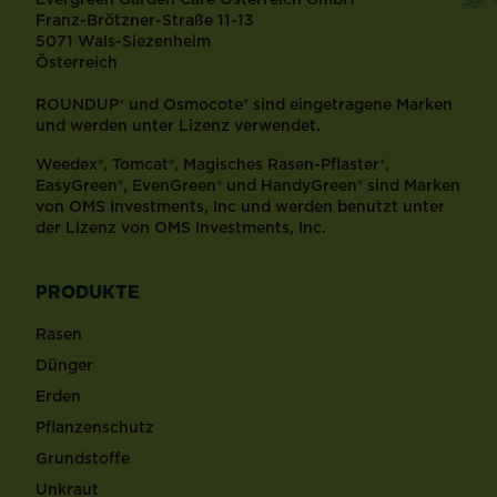
Franz-Brötzner-Straße 11-13
5071 Wals-Siezenheim
Österreich
ROUNDUP® und Osmocote® sind eingetragene Marken
und werden unter Lizenz verwendet.
Weedex®, Tomcat®, Magisches Rasen-Pflaster®,
EasyGreen®, EvenGreen® und HandyGreen® sind Marken
von OMS Investments, Inc und werden benutzt unter
der Lizenz von OMS Investments, Inc.
PRODUKTE
Rasen
Dünger
Erden
Pflanzenschutz
Grundstoffe
Unkraut