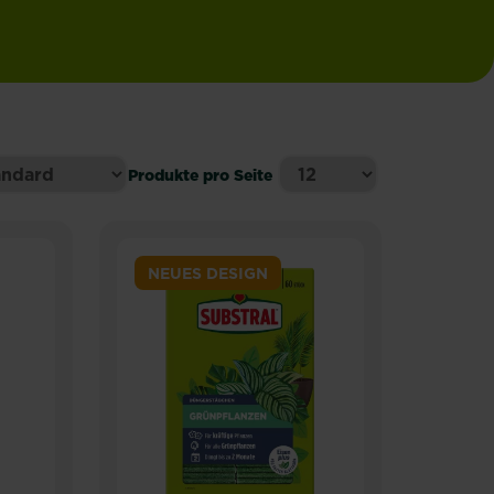
Produkte pro Seite
NEUES DESIGN