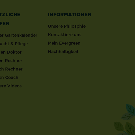
TZLICHE
INFORMATIONEN
LFEN
Unsere Philosphie
Kontaktiere uns
er Gartenkalender
Mein Evergreen
ucht & Pflege
Nachhaltigkeit
ten Doktor
en Rechner
ch Rechner
en Coach
ere Videos