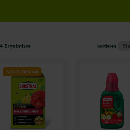
14
Ergebnisse
Sortieren
NEUES DESIGN