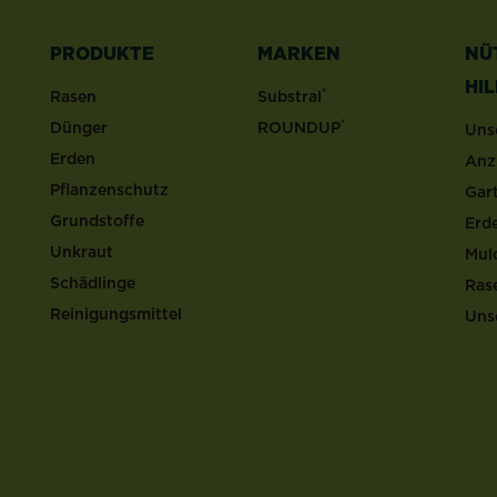
PRODUKTE
MARKEN
NÜ
HI
®
Rasen
Substral
®
Dünger
ROUNDUP
Uns
Erden
Anz
Pflanzenschutz
Gar
Grundstoffe
Erd
Unkraut
Mul
Schädlinge
Ras
Reinigungsmittel
Uns