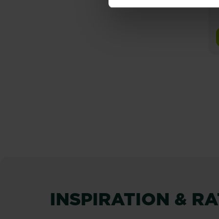
P
INSPIRATION & R