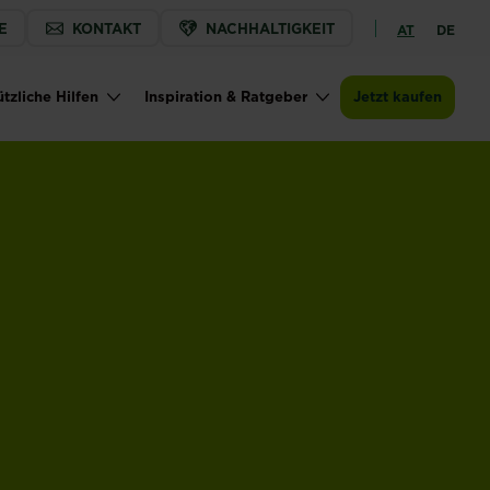
E
KONTAKT
NACHHALTIGKEIT
AT
DE
tzliche Hilfen
Inspiration & Ratgeber
Jetzt kaufen