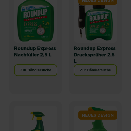
NEUES DESIGN
Roundup Express
Roundup Express
Nachfüller 2,5 L
Drucksprüher 2,5
L
Zur Händlersuche
Zur Händlersuche
NEUES DESIGN