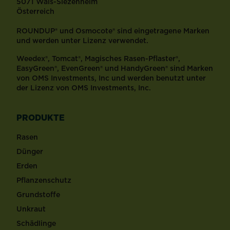
5071 Wals-Siezenheim
Österreich
ROUNDUP® und Osmocote® sind eingetragene Marken
und werden unter Lizenz verwendet.
Weedex®, Tomcat®, Magisches Rasen-Pflaster®,
EasyGreen®, EvenGreen® und HandyGreen® sind Marken
von OMS Investments, Inc und werden benutzt unter
der Lizenz von OMS Investments, Inc.
PRODUKTE
Rasen
Dünger
Erden
Pflanzenschutz
Grundstoffe
Unkraut
Schädlinge