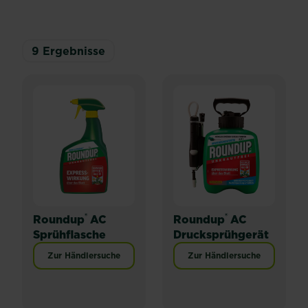
9
Ergebnisse
®
®
Roundup
AC
Roundup
AC
Sprühflasche
Drucksprühgerät
Zur Händlersuche
Zur Händlersuche