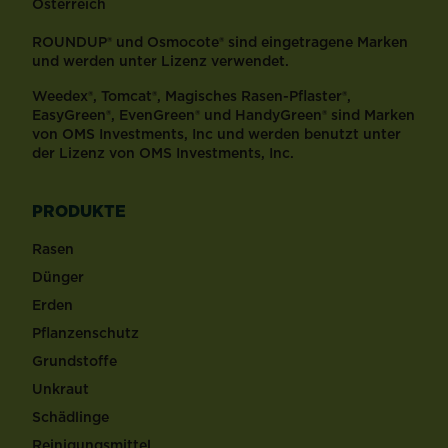
Österreich
ROUNDUP® und Osmocote® sind eingetragene Marken
und werden unter Lizenz verwendet.
Weedex®, Tomcat®, Magisches Rasen-Pflaster®,
EasyGreen®, EvenGreen® und HandyGreen® sind Marken
von OMS Investments, Inc und werden benutzt unter
der Lizenz von OMS Investments, Inc.
PRODUKTE
Rasen
Dünger
Erden
Pflanzenschutz
Grundstoffe
Unkraut
Schädlinge
Reinigungsmittel