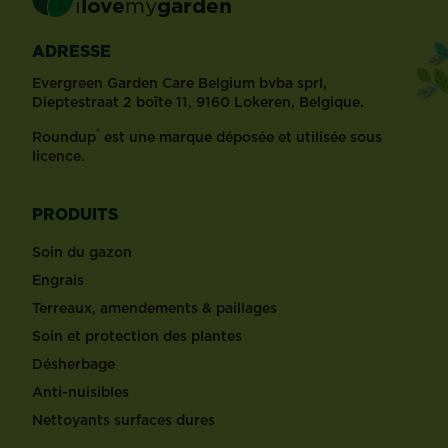
i
love
my
garden
ADRESSE
Evergreen Garden Care Belgium bvba sprl,
Dieptestraat 2 boîte 11, 9160 Lokeren, Belgique.
®
Roundup
est une marque déposée et utilisée sous
licence.
PRODUITS
Soin du gazon
Engrais
Terreaux, amendements & paillages
Soin et protection des plantes
Désherbage
Anti-nuisibles
Nettoyants surfaces dures