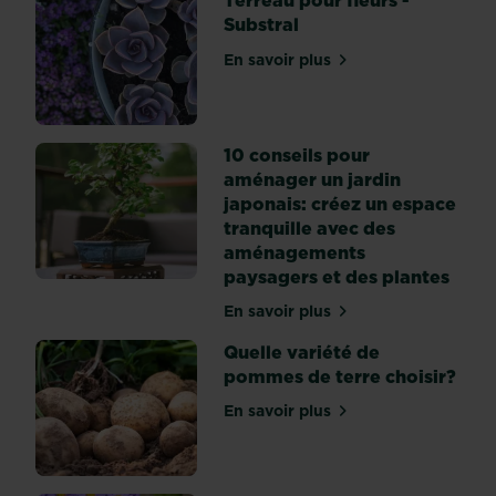
Terreau pour fleurs -
Substral
En savoir plus
sur Terreau pour fleurs - S
10 conseils pour
aménager un jardin
japonais: créez un espace
tranquille avec des
aménagements
paysagers et des plantes
En savoir plus
sur 10 conseils pour amén
Quelle variété de
pommes de terre choisir?
En savoir plus
sur Quelle variété de pomm