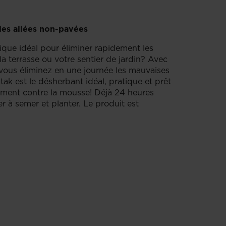
des allées non-pavées
que idéal pour éliminer rapidement les
la terrasse ou votre sentier de jardin? Avec
vous éliminez en une journée les mauvaises
k est le désherbant idéal, pratique et prêt
lement contre la mousse! Déjà 24 heures
 à semer et planter. Le produit est