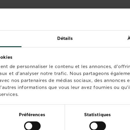
IENTS ONT ÉGALEMENT 
Détails
À
ookies
nt de personnaliser le contenu et les annonces, d'offrir
aux et d'analyser notre trafic. Nous partageons égaleme
te avec nos partenaires de médias sociaux, des annonces e
'autres informations que vous leur avez fournies ou qu'il
services.
Préférences
Statistiques