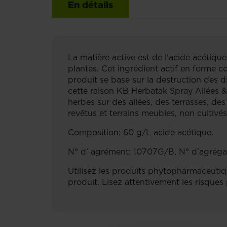
En détails
La matière active est de l'acide acétiqu
plantes. Cet ingrédient actif en forme co
produit se base sur la destruction des di
cette raison KB Herbatak Spray Allées &
herbes sur des allées, des terrasses, de
revêtus et terrains meubles, non cultiv
Composition: 60 g/L acide acétique.
N° d' agrément: 10707G/B, N° d'agréga
Utilisez les produits phytopharmaceutique
produit. Lisez attentivement les risques 