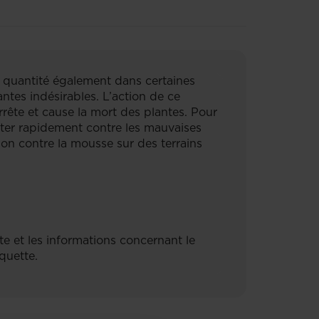
te quantité également dans certaines
antes indésirables. L’action de ce
arrête et cause la mort des plantes. Pour
utter rapidement contre les mauvaises
ion contre la mousse sur des terrains
te et les informations concernant le
iquette.