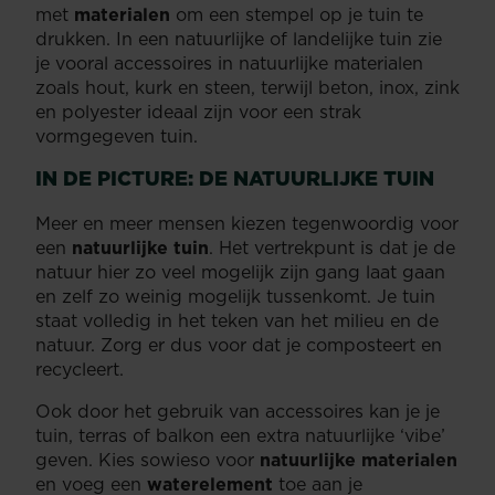
met
materialen
om een stempel op je tuin te
drukken. In een natuurlijke of landelijke tuin zie
je vooral accessoires in natuurlijke materialen
zoals hout, kurk en steen, terwijl beton, inox, zink
en polyester ideaal zijn voor een strak
vormgegeven tuin.
IN DE PICTURE: DE NATUURLIJKE TUIN
Meer en meer mensen kiezen tegenwoordig voor
een
natuurlijke tuin
. Het vertrekpunt is dat je de
natuur hier zo veel mogelijk zijn gang laat gaan
en zelf zo weinig mogelijk tussenkomt. Je tuin
staat volledig in het teken van het milieu en de
natuur. Zorg er dus voor dat je composteert en
recycleert.
Ook door het gebruik van accessoires kan je je
tuin, terras of balkon een extra natuurlijke ‘vibe’
geven. Kies sowieso voor
natuurlijke materialen
en voeg een
waterelement
toe aan je