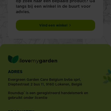
op zoek naar een bepaald product? Ga
langs bij een winkel in de buurt voor
advies.
Vind een winkel
i
love
my
garden
ADRES
Evergreen Garden Care Belgium bvba sprl,
Dieptestraat 2 bus 11, 9160 Lokeren, België
®
Roundup
is een geregistreerd handelsmerk en
gebruikt onder licentie