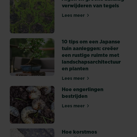
verwijderen van tegels
Lees meer
Algen en groene aanslag ve
10 tips om een Japanse
tuin aanleggen: creëer
een rustige ruimte met
landschapsarchitectuur
en planten
Lees meer
10 tips om een Japanse tuin
Hoe engerlingen
bestrijden
Lees meer
Hoe engerlingen bestrijden
Hoe korstmos