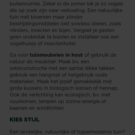
buitenruimte. Zeker in de zomer lok je zo vogels
die op zoek zijn naar verkoeling. Een natuurlijke
tuin mét bloemen maar zónder
bestrijdingsmiddelen lokt sowieso dieren, zoals
vlinders, insecten en bijen. Vergeet je gasten
geen onderdak te bieden en installeer ook een
vogelhuisje of insectenhotel.
Ga voor
tuinmeubelen in hout
of gebruik de
natuur als meubilair. Maak bv. een
zetelconstructie met een aantal dikke takken,
gebruik een hangmat of hergebruik oude
materialen. Maak het jezelf gemakkelijk met
grote kussens in biologisch katoen of hennep.
Ook de verlichting kan ecologisch, bv. met
vuurkorven, lampen op zonne-energie of
kaarsen en windlichten.
KIES STIJL
Een landelijke, natuurlijke of hypermoderne tuin?