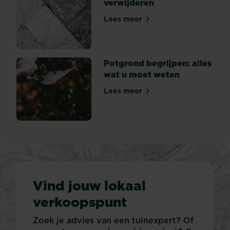
verwijderen
Lees meer
Hoe korstmos verwijderen
Potgrond begrijpen: alles
wat u moet weten
Lees meer
Potgrond begrijpen: alles w
Vind jouw lokaal
verkoopspunt
Zoek je advies van een tuinexpert? Of