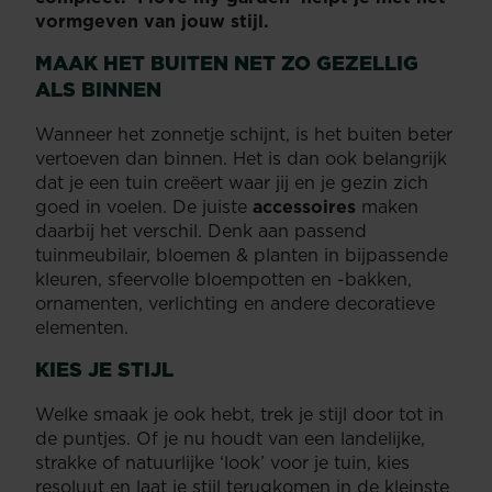
vormgeven van jouw stijl.
MAAK HET BUITEN NET ZO GEZELLIG
ALS BINNEN
Wanneer het zonnetje schijnt, is het buiten beter
vertoeven dan binnen. Het is dan ook belangrijk
dat je een tuin creëert waar jij en je gezin zich
goed in voelen. De juiste
accessoires
maken
daarbij het verschil. Denk aan passend
tuinmeubilair, bloemen & planten in bijpassende
kleuren, sfeervolle bloempotten en -bakken,
ornamenten, verlichting en andere decoratieve
elementen.
KIES JE STIJL
Welke smaak je ook hebt, trek je stijl door tot in
de puntjes. Of je nu houdt van een landelijke,
strakke of natuurlijke ‘look’ voor je tuin, kies
resoluut en laat je stijl terugkomen in de kleinste