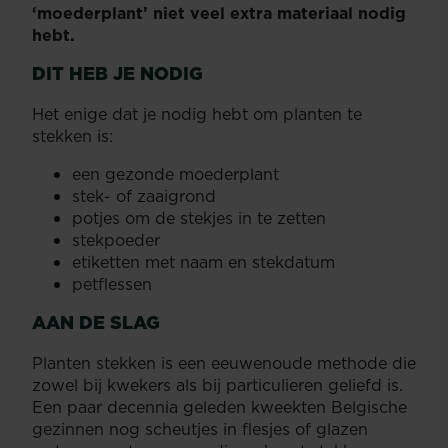
‘moederplant’ niet veel extra materiaal nodig
hebt.
DIT HEB JE NODIG
Het enige dat je nodig hebt om planten te
stekken is:
een gezonde moederplant
stek- of zaaigrond
potjes om de stekjes in te zetten
stekpoeder
etiketten met naam en stekdatum
petflessen
AAN DE SLAG
Planten stekken is een eeuwenoude methode die
zowel bij kwekers als bij particulieren geliefd is.
Een paar decennia geleden kweekten Belgische
gezinnen nog scheutjes in flesjes of glazen