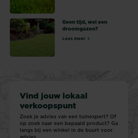
Geen tijd, wel een
droomgazon?
Lees meer
Geen tijd, wel een droomga
Vind jouw lokaal
verkoopspunt
Zoek je advies van een tuinexpert? Of
op zoek naar een bepaald product? Ga
langs bij een winkel in de buurt voor
advies.