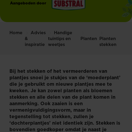
Aangeboden door
®
Substral
Home
Advies
Handige
&
tuintips en
Planten
Planten
inspiratie
weetjes
stekken
Bij het stekken of het vermeerderen van
plantjes snoei je stukjes van de ‘moederplant’
die je gebruikt om nieuwe plantjes mee te
kweken. Je kan zowel planten als bloemen
stekken en alle delen van de plant komen in
aanmerking. Ook zaaien is een
vermenigvuldigingsvorm, maar in
tegenstelling tot stekken, zullen je
‘dochterplantjes’ niet identiek zijn. Stekken is
bovendien goedkoper omdat je naast je