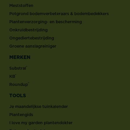
Meststoffen
Potgrond bodemverbeteraars & bodembedekkers
Plantenverzorging- en bescherming
Onkruidbestrijding
Ongediertebestrijding
Groene aanslagreiniger
MERKEN
®
Substral
®
KB
®
Roundup
TOOLS
Je maandelijkse tuinkalender
Plantengids
I love my garden plantendokter