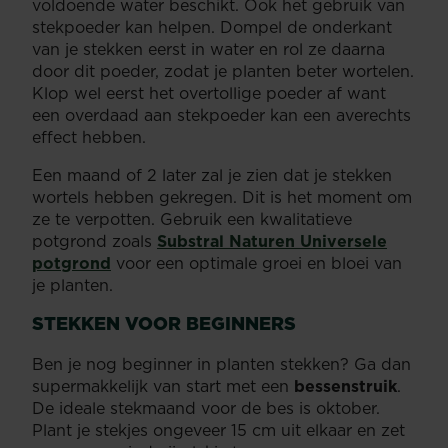
voldoende water beschikt. Ook het gebruik van
stekpoeder kan helpen. Dompel de onderkant
van je stekken eerst in water en rol ze daarna
door dit poeder, zodat je planten beter wortelen.
Klop wel eerst het overtollige poeder af want
een overdaad aan stekpoeder kan een averechts
effect hebben.
Een maand of 2 later zal je zien dat je stekken
wortels hebben gekregen. Dit is het moment om
ze te verpotten. Gebruik een kwalitatieve
potgrond zoals
Substral Naturen Universele
potgrond
voor een optimale groei en bloei van
je planten.
STEKKEN VOOR BEGINNERS
Ben je nog beginner in planten stekken? Ga dan
supermakkelijk van start met een
bessenstruik
.
De ideale stekmaand voor de bes is oktober.
Plant je stekjes ongeveer 15 cm uit elkaar en zet