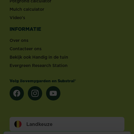
Potgrond calculator
Mulch calculator
Video's
INFORMATIE
Over ons
Contacteer ons
Bekijk ook Handig in de tuin
Evergreen Research Station
Volg ilovemygarden en Substral®
Landkeuze