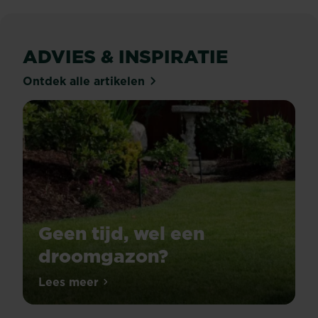
ADVIES & INSPIRATIE
Ontdek alle artikelen
Geen tijd, wel een
droomgazon?
Lees meer
Geen tijd, wel een droomgazon?