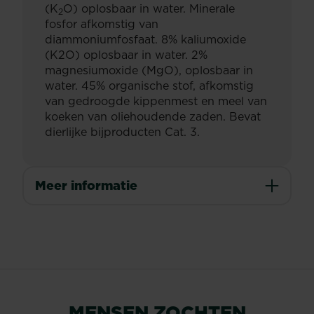
(K
O) oplosbaar in water. Minerale
2
fosfor afkomstig van
diammoniumfosfaat. 8% kaliumoxide
(K2O) oplosbaar in water. 2%
magnesiumoxide (MgO), oplosbaar in
water. 45% organische stof, afkomstig
van gedroogde kippenmest en meel van
koeken van oliehoudende zaden. Bevat
dierlijke bijproducten Cat. 3.
Meer informatie
MENSEN ZOCHTEN