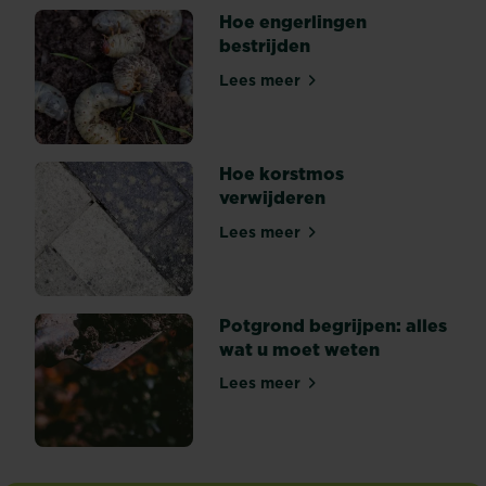
Hoe engerlingen
bestrijden
Lees meer
Hoe engerlingen bestrijden
Hoe korstmos
verwijderen
Lees meer
Hoe korstmos verwijderen
Potgrond begrijpen: alles
wat u moet weten
Lees meer
Potgrond begrijpen: alles w