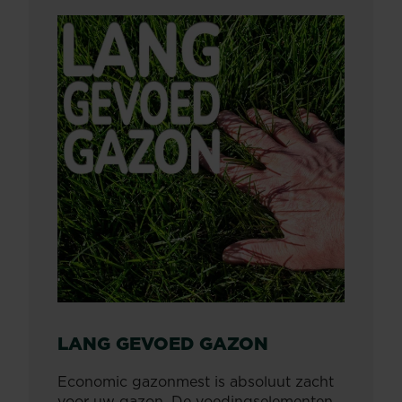
LANG GEVOED GAZON
Economic gazonmest is absoluut zacht
voor uw gazon. De voedingselementen