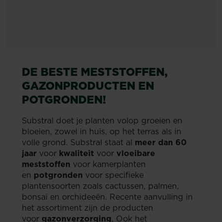
DE BESTE MESTSTOFFEN,
GAZONPRODUCTEN EN
POTGRONDEN!
Substral doet je planten volop groeien en
bloeien, zowel in huis, op het terras als in
volle grond. Substral staat al
meer dan 60
jaar
voor
kwaliteit
voor
vloeibare
meststoffen
voor kamerplanten
en
potgronden
voor specifieke
plantensoorten zoals cactussen, palmen,
bonsai en orchideeën. Recente aanvulling in
het assortiment zijn de producten
voor
gazonverzorging
, Ook het