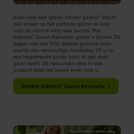
Klaar voor een gazon zonder gedoe? Wacht
niet langer op het perfecte gazon en kies
voor de slimme weg naar succes. Met
®
Substral
Gazon Revolutie geniet u binnen 30
dagen van een 50% dikkere grasmat door
slechts één eenvoudige handeling. Of u nu
een beginnende tuinier bent of een druk
gezin heeft: dit natuurlijke alles-in-één
product doet het zware werk voor u.
Ontdek Substral® Gazon Revolutie