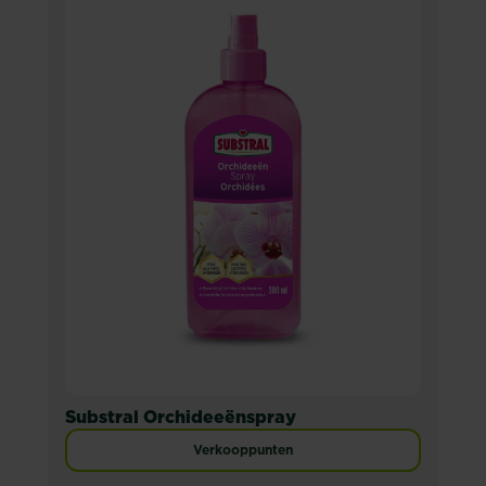
Substral Orchideeënspray
Verkooppunten