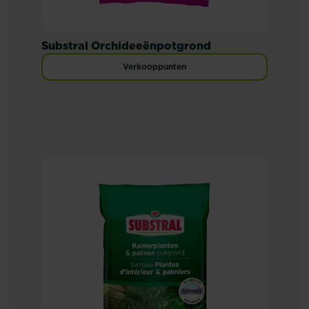
Substral Orchideeënpotgrond
Verkooppunten