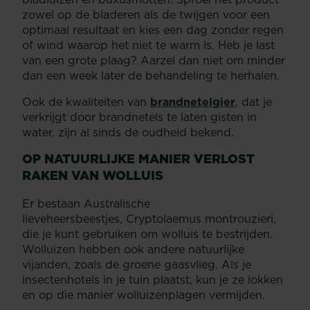
zowel op de bladeren als de twijgen voor een
optimaal resultaat en kies een dag zonder regen
of wind waarop het niet te warm is. Heb je last
van een grote plaag? Aarzel dan niet om minder
dan een week later de behandeling te herhalen.
Ook de kwaliteiten van
brandnetelgier
, dat je
verkrijgt door brandnetels te laten gisten in
water, zijn al sinds de oudheid bekend.
OP NATUURLIJKE MANIER VERLOST
RAKEN VAN WOLLUIS
Er bestaan Australische
lieveheersbeestjes, Cryptolaemus montrouzieri,
die je kunt gebruiken om wolluis te bestrijden.
Wolluizen hebben ook andere natuurlijke
vijanden, zoals de groene gaasvlieg. Als je
insectenhotels in je tuin plaatst, kun je ze lokken
en op die manier wolluizenplagen vermijden.