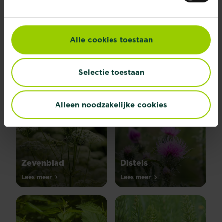
Explore all diseases
Alle cookies toestaan
Plantencategorie
Selectie toestaan
Alleen noodzakelijke cookies
Zevenblad
Distels
Lees meer
Lees meer