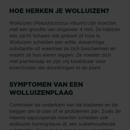
HOE HERKEN JE WOLLUIZEN?
Wolluizen (
Pseudococcus viburni
) zijn insecten
met een grootte van ongeveer 4 mm. Ze hebben
een zacht lichaam dat grijswit of roze is.
Wolluizen scheiden een witte, wasachtige
substantie uit waarmee ze zich beschermen en
waarin ze hun eieren leggen. Ze voeden zich
met plantensap en zijn vrij kwetsbaar voor
insecticiden die doordringen in de plant.
SYMPTOMEN VAN EEN
WOLLUIZENPLAAG
Controleer de onderkant van de bladeren en de
twijgen om te zien of er problemen zijn. Zoals de
meeste sapzuigende insecten scheiden ook
wolluizen honingdauw af, een suikerhoudende