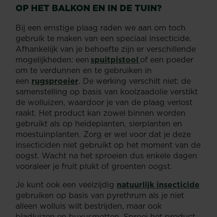
OP HET BALKON EN IN DE TUIN?
Bij een ernstige plaag raden we aan om toch
gebruik te maken van een speciaal insecticide.
Afhankelijk van je behoefte zijn er verschillende
mogelijkheden: een
spuitpistool
of een poeder
om te verdunnen en te gebruiken in
een
rugsproeier
. De werking verschilt niet: de
samenstelling op basis van koolzaadolie verstikt
de wolluizen, waardoor je van de plaag verlost
raakt. Het product kan zowel binnen worden
gebruikt als op heideplanten, sierplanten en
moestuinplanten. Zorg er wel voor dat je deze
insecticiden niet gebruikt op het moment van de
oogst. Wacht na het sproeien dus enkele dagen
vooraleer je fruit plukt of groenten oogst.
Je kunt ook een veelzijdig
natuurlijk insecticide
gebruiken op basis van pyrethrum als je niet
alleen wolluis wilt bestrijden, maar ook
bladluizen en buxusmotten. Sproei het product