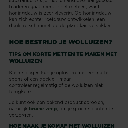
substantie. Als je met je hand over aangetaste
bladeren gaat, merk je het meteen, want
honingdauw is zeer kleverig. Op honingdauw
kan zich echter roetdauw ontwikkelen, een
donkere schimmel die de plant kan verstikken.
HOE BESTRIJD JE WOLLUIZEN?
TIPS OM KORTE METTEN TE MAKEN MET
WOLLUIZEN
Kleine plagen kun je oplossen met een natte
spons of een doekje – maar
controleer regelmatig of de wolluizen niet
terugkeren.
Je kunt ook een bekend product sproeien,
namelijk
bruine zeep
, om je groene planten te
verzorgen.
HOE MAAK JE KOMAF MET WOLLUIZEN