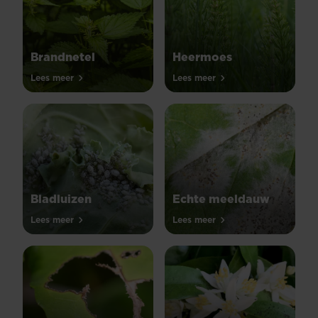
Brandnetel
Heermoes
Lees meer
Lees meer
Bladluizen
Echte meeldauw
Lees meer
Lees meer