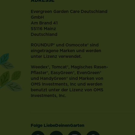
farbenfrohen
Evergreen Garden Care Deutschland
Blüten...
GmbH
Am Brand 41
55116 Mainz
Deutschland
ROUNDUP® und Osmocote® sind
eingetragene Marken und werden
unter Lizenz verwendet.
Weedex®, Tomcat®, Magisches Rasen-
Pflaster®, EasyGreen®, EvenGreen®
und HandyGreen® sind Marken von
OMS Investments, Inc und werden
benutzt unter der Lizenz von OMS
Investments, Inc.
Folge LiebeDeinenGarten