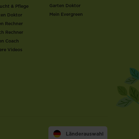
Garten Doktor
ucht & Pflege
Mein Evergreen
ten Doktor
en Rechner
ch Rechner
en Coach
ere Videos
Länderauswahl