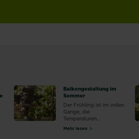
Balkongestaltung im
se
Sommer
Der Frühling ist im vollen
Gange, die
Temperaturen...
flanzen auf Balkon und Terrasse
Mehr lesen
über Balkongestaltung im