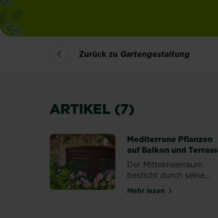
Zurück zu
Gartengestaltung
ARTIKEL (7)
Mediterrane Pflanzen
auf Balkon und Terras
Der Mittelmeerraum
besticht durch seine...
Mehr lesen
über Mediterrane P