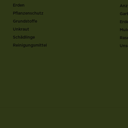
Erden
Anz
Pflanzenschutz
Gar
Grundstoffe
Erd
Unkraut
Mul
Schädlinge
Ras
Reinigungsmittel
Uns