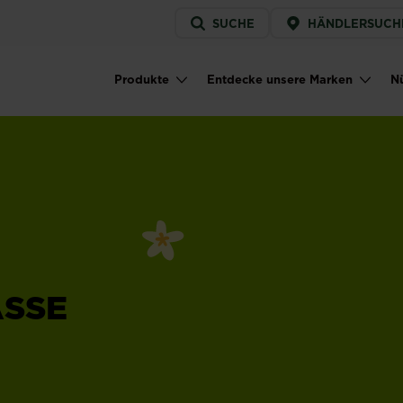
Service
SUCHE
HÄNDLERSUCH
menu
Produkte
Entdecke unsere Marken
Nü
Main navigation
ASSE