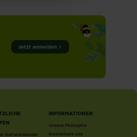
Jetzt anmelden
TZLICHE
INFORMATIONEN
LFEN
Unsere Philosphie
Kontaktiere uns
er Gartenkalender