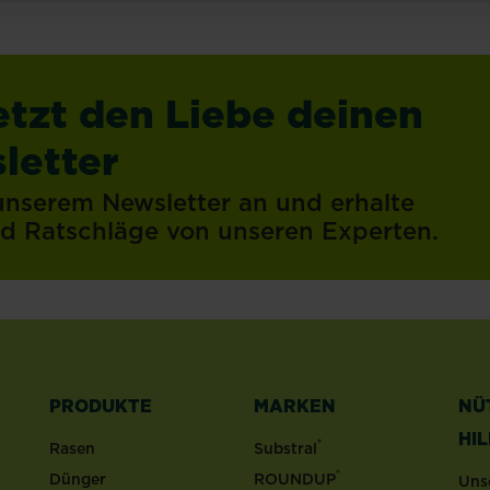
etzt den Liebe deinen
letter
 unserem Newsletter an und erhalte
und Ratschläge von unseren Experten.
PRODUKTE
MARKEN
NÜ
HI
®
Rasen
Substral
®
Dünger
ROUNDUP
Uns