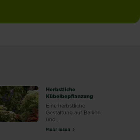
Herbstliche
Kübelbepflanzung
Eine herbstliche
Gestaltung auf Balkon
und...
Mehr lesen
 Sommer
über Herbstliche Kübelbepflanzung