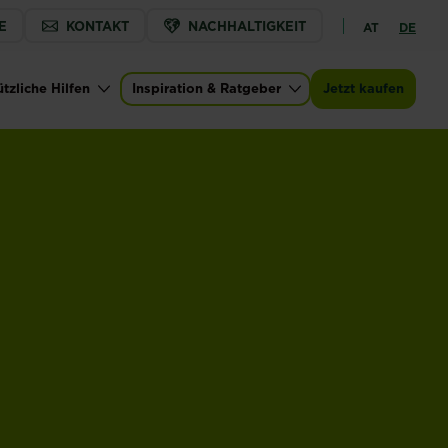
E
KONTAKT
NACHHALTIGKEIT
AT
DE
tzliche Hilfen
Inspiration & Ratgeber
Jetzt kaufen