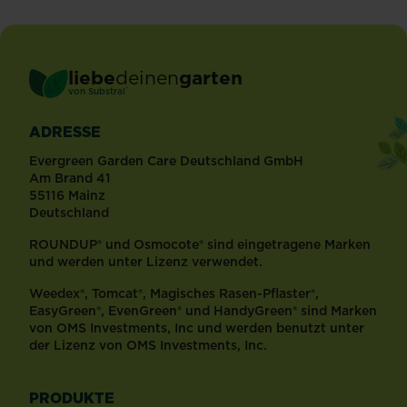
liebe
deinen
garten
®
von Substral
ADRESSE
Evergreen Garden Care Deutschland GmbH
Am Brand 41
55116 Mainz
Deutschland
ROUNDUP® und Osmocote® sind eingetragene Marken
und werden unter Lizenz verwendet.
Weedex®, Tomcat®, Magisches Rasen-Pflaster®,
EasyGreen®, EvenGreen® und HandyGreen® sind Marken
von OMS Investments, Inc und werden benutzt unter
der Lizenz von OMS Investments, Inc.
PRODUKTE