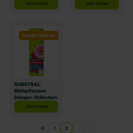
Jetzt kaufen
Jetzt kaufen
SUBSTRAL® Naturen® Meine Pflanzen Power-Nahrung f
SUBSTRAL® Naturen®
NEUES DESIGN
®
SUBSTRAL
Blühpflanzen
Dünger-Stäbchen
Jetzt kaufen
SUBSTRAL® Blühpflanzen Dünger-Stäbchen
PAGINATION
2