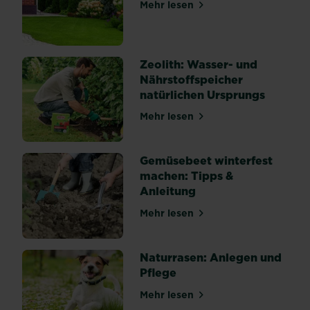
Mehr lesen
über 7 Tipps für einen ges
Zeolith: Wasser- und
Nährstoffspeicher
natürlichen Ursprungs
Mehr lesen
über Zeolith: Wasser- und 
Gemüsebeet winterfest
machen: Tipps &
Anleitung
Mehr lesen
über Gemüsebeet winterfes
Naturrasen: Anlegen und
Pflege
Mehr lesen
über Naturrasen: Anlegen u