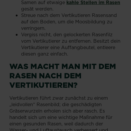
Samen auf etwaige
kahle Stellen im Rasen
gesät werden.
Streue nach dem Vertikutieren Rasensand
auf den Boden, um die Moosbildung zu
verringern.
Vergiss nicht, den gelockerten Rasenfilz
vom Vertikutierer zu entfernen. Besitzt dein
Vertikutierer eine Auffangbeutel, entleere
diesen ganz einfach.
WAS MACHT MAN MIT DEM
RASEN NACH DEM
VERTIKUTIEREN?
Vertikutieren führt zwar zunächst zu einem
„leidvollen“ Rasenbild; die geschädigten
Gräserwurzeln erholen sich aber rasch. Es
handelt sich um eine wichtige Maßnahme für
einen gesunden Rasen, weil dadurch der
Wasser- und Luftaustausch verbessert und