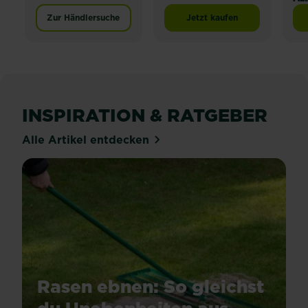
Zur Händlersuche
Jetzt kaufen
Substral® Naturen® Lan
INSPIRATION & RATGEBER
Alle Artikel entdecken
Rasen ebnen: So gleichst