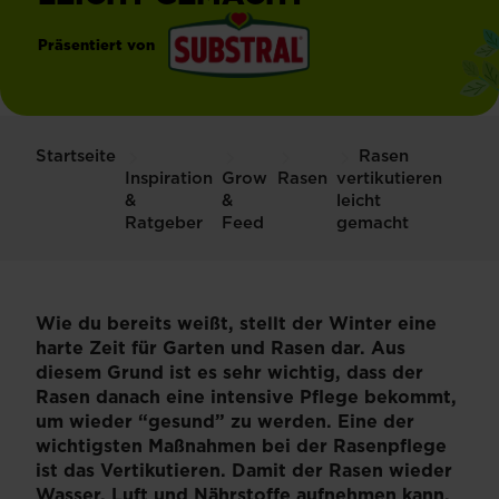
Präsentiert von
®
Substral
Startseite
Rasen
Inspiration
Grow
Rasen
vertikutieren
&
&
leicht
Ratgeber
Feed
gemacht
Wie du bereits weißt, stellt der Winter eine
harte Zeit für Garten und Rasen dar. Aus
diesem Grund ist es sehr wichtig, dass der
Rasen danach eine intensive Pflege bekommt,
um wieder “gesund” zu werden. Eine der
wichtigsten Maßnahmen bei der Rasenpflege
ist das Vertikutieren. Damit der Rasen wieder
Wasser, Luft und Nährstoffe aufnehmen kann,