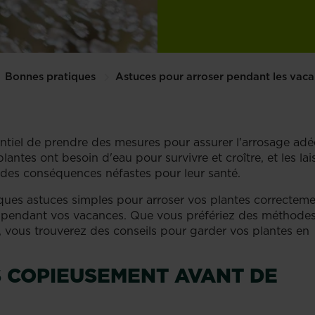
Bonnes pratiques
Astuces pour arroser pendant les vac
entiel de prendre des mesures pour assurer l'arrosage ad
ntes ont besoin d'eau pour survivre et croître, et les lai
 des conséquences néfastes pour leur santé.
ques astuces simples pour arroser vos plantes correctem
on pendant vos vacances. Que vous préfériez des méthode
, vous trouverez des conseils pour garder vos plantes en
 COPIEUSEMENT AVANT DE