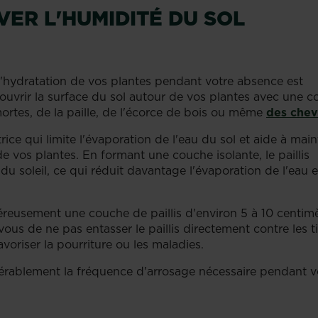
ER L'HUMIDITÉ DU SOL
l'hydratation de vos plantes pendant votre absence est
ouvrir la surface du sol autour de vos plantes avec une 
ortes, de la paille, de l'écorce de bois ou même
des che
ce qui limite l'évaporation de l'eau du sol et aide à main
 vos plantes. En formant une couche isolante, le paillis
du soleil, ce qui réduit davantage l'évaporation de l'eau e
reusement une couche de paillis d'environ 5 à 10 centim
ous de ne pas entasser le paillis directement contre les t
avoriser la pourriture ou les maladies.
idérablement la fréquence d'arrosage nécessaire pendant v