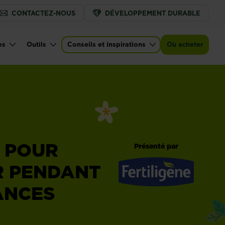
CONTACTEZ-NOUS
DÉVELOPPEMENT DURABLE
es
Outils
Conseils et inspirations
Où acheter
 POUR
Présenté par
 PENDANT
ANCES
Fertiligène