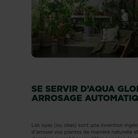
SE SERVIR D’AQUA GLO
ARROSAGE AUTOMATI
Les oyas (ou ollas) sont une invention ingén
d’arroser vos plantes de manière naturelle e