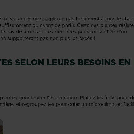
e de vacances ne s’applique pas forcément à tous les typ
 suffisamment bu avant de partir. Certaines plantes résiste
 le cas de toutes et ces dernières peuvent souffrir d'un
 ne supporteront pas non plus les excès !
ES SELON LEURS BESOINS EN
lantes pour limiter l'évaporation. Placez les à distance d
ère) et regroupez les pour créer un microclimat et facili