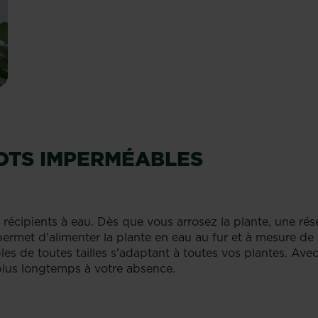
POTS IMPERMÉABLES
récipients à eau. Dès que vous arrosez la plante, une rés
permet d'alimenter la plante en eau au fur et à mesure de
es de toutes tailles s'adaptant à toutes vos plantes. Ave
 plus longtemps à votre absence.