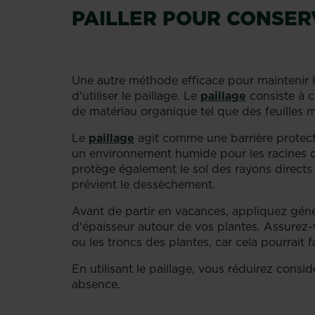
PAILLER POUR CONSERV
Une autre méthode efficace pour maintenir 
d'utiliser le paillage. Le
paillage
consiste à c
de matériau organique tel que des feuilles m
Le
paillage
agit comme une barrière protectri
un environnement humide pour les racines de
protège également le sol des rayons directs 
prévient le dessèchement.
Avant de partir en vacances, appliquez géné
d'épaisseur autour de vos plantes. Assurez-v
ou les troncs des plantes, car cela pourrait f
En utilisant le paillage, vous réduirez cons
absence.