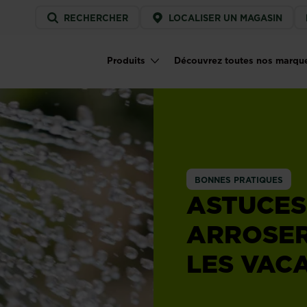
Service
RECHERCHER
LOCALISER UN MAGASIN
menu
Produits
Découvrez toutes nos marqu
Main navigation
BONNES PRATIQUES
ASTUCES
ARROSER
LES VAC