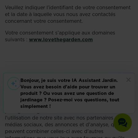
Veuillez indiquer l'identifiant de votre consentement
et la date à laquelle vous nous avez contactés
concernant votre consentement.
Votre consentement s'applique aux domaines
suivants :
www.lovethegarden.com
Ce site web utilise des cookies. Les cookies nous
permettent de personnaliser le contenu et les
annonces, d'offrir des fonctionnalités relatives aux
médias sociaux et d'analyser notre trafic. Nous
partageons également des informations sur
l'utilisation de notre site avec nos partenaires de
médias sociaux, des annonces et d'analyse, qui
peuvent combiner celles-ci avec d'autres