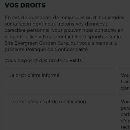
VOS DROITS
En cas de questions, de remarques ou d'inquiétudes
sur la façon dont nous traitons vos données à
caractère personnel, vous pouvez nous contacter en
cliquant le lien « Nous contacter » disponible sur le
Site Evergreen Garden Care, qui vous a mené à la
présente Politique de Confidentialité.
Vous disposez des droits suivants :
Le droit d’être informé
Vous
tran
donn
Le droit d’accès et de rectification
Vou
per
cert
d’e
rect