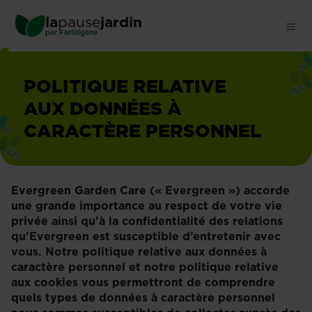
Skip
la
pause
jardin
to
®
par
Fertiligène
main
content
POLITIQUE RELATIVE
AUX DONNÉES À
CARACTÈRE PERSONNEL
Evergreen Garden Care (« Evergreen ») accorde
une grande importance au respect de votre vie
privée ainsi qu'à la confidentialité des relations
qu'Evergreen est susceptible d’entretenir avec
vous. Notre politique relative aux données à
caractère personnel et notre politique relative
aux cookies vous permettront de comprendre
quels types de données à caractère personnel