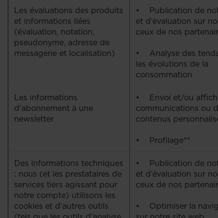
Les évaluations des produits
• Publication de not
et informations liées
et d’évaluation sur no
(évaluation, notation,
ceux de nos partenai
pseudonyme, adresse de
messagerie et localisation)
• Analyse des tenda
les évolutions de la
consommation
Les informations
• Envoi et/ou affic
d’abonnement à une
communications ou 
newsletter
contenus personnali
• Profilage**
Des informations techniques
• Publication de not
: nous (et les prestataires de
et d’évaluation sur no
services tiers agissant pour
ceux de nos partenai
notre compte) utilisons les
cookies et d’autres outils
• Optimiser la navig
(tels que les outils d’analyse
sur notre site web