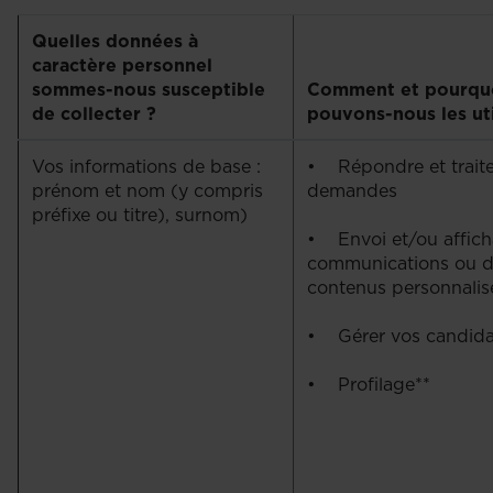
Quelles données à
caractère personnel
sommes-nous susceptible
Comment et pourqu
de collecter ?
pouvons-nous les uti
Vos informations de base :
• Répondre et traite
prénom et nom (y compris
demandes
préfixe ou titre), surnom)
• Envoi et/ou affic
communications ou 
contenus personnali
• Gérer vos candida
• Profilage**