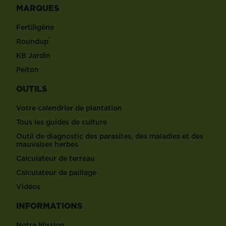
MARQUES
Fertiligène
®
Roundup
KB Jardin
Pelton
OUTILS
Votre calendrier de plantation
Tous les guides de culture
Outil de diagnostic des parasites, des maladies et des
mauvaises herbes
Calculateur de terreau
Calculateur de paillage
Vidéos
INFORMATIONS
Notre Mission