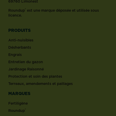
69760 Limonest
®
Roundup
est une marque déposée et utilisée sous
licence.
PRODUITS
Anti-nuisibles
Désherbants
Engrais
Entretien du gazon
Jardinage Raisonné
Protection et soin des plantes
Terreaux, amendements et paillages
MARQUES
Fertiligène
®
Roundup