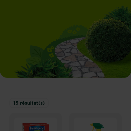
15
résultat(s)