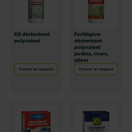
KB désherbant
Fertiligène
polyvalent
désherbant
polyvalent
jardins, cours,
allées
Trouver un magasin
Trouver un magasin