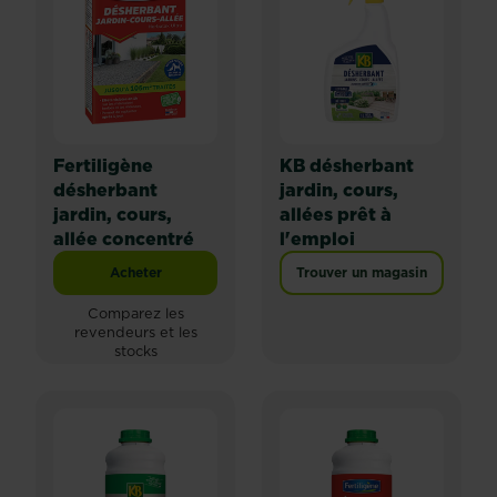
Fertiligène
KB désherbant
désherbant
jardin, cours,
jardin, cours,
allées prêt à
allée concentré
l'emploi
Acheter
Trouver un magasin
Fertiligène désherbant jardin, cours, allée concentré
Comparez les
revendeurs et les
stocks