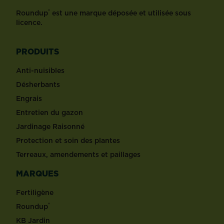
®
Roundup
est une marque déposée et utilisée sous
licence.
PRODUITS
Anti-nuisibles
Désherbants
Engrais
Entretien du gazon
Jardinage Raisonné
Protection et soin des plantes
Terreaux, amendements et paillages
MARQUES
Fertiligène
®
Roundup
KB Jardin