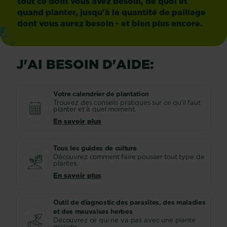
tout ce dont vous avez besoin, de quoi et
quand planter, jusqu'à la quantité de paillage
dont vous aurez besoin - et bien plus encore.
J'AI BESOIN D'AIDE:
Votre calendrier de plantation
Trouvez des conseils pratiques sur ce qu'il faut
planter et à quel moment.
En savoir plus
Tous les guides de culture
Découvrez comment faire pousser tout type de
plantes.
En savoir plus
Outil de diagnostic des parasites, des maladies
et des mauvaises herbes
Découvrez ce qui ne va pas avec une plante
malade.