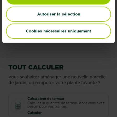
soin d'un figuier
pleureur
Autoriser la sélection
Regarder
Cookies nécessaires uniquement
Regarder
TOUT CALCULER
Vous souhaitez aménager une nouvelle parcelle
de jardin, ou rempoter votre plante favorite ?
Calculateur de terreau
Calculez la quantité de terreau dont vous avez
besoin pour vos plantes.
Calculer