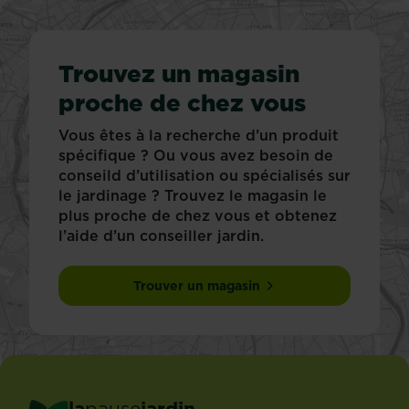
Trouvez un magasin
proche de chez vous
Vous êtes à la recherche d’un produit
spécifique ? Ou vous avez besoin de
conseild d’utilisation ou spécialisés sur
le jardinage ? Trouvez le magasin le
plus proche de chez vous et obtenez
l’aide d’un conseiller jardin.
Trouver un magasin
la
pause
jardin