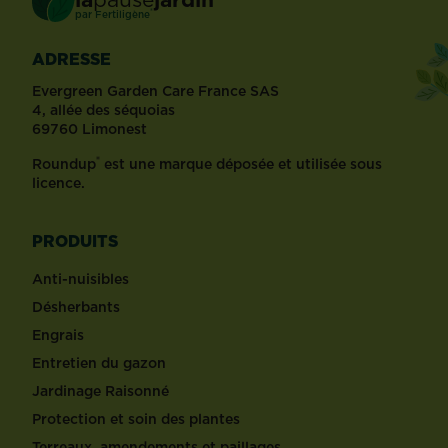
®
par
Fertiligène
ADRESSE
Evergreen Garden Care France SAS
4, allée des séquoias
69760 Limonest
®
Roundup
est une marque déposée et utilisée sous
licence.
PRODUITS
Anti-nuisibles
Désherbants
Engrais
Entretien du gazon
Jardinage Raisonné
Protection et soin des plantes
Terreaux, amendements et paillages