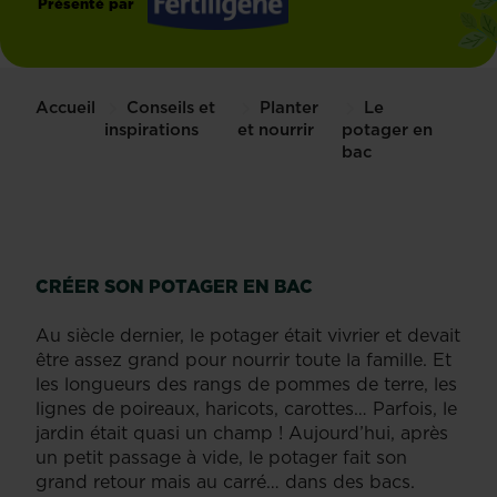
Présenté par
Fertiligène
Accueil
Conseils et
Planter
Le
inspirations
et nourrir
potager en
bac
CRÉER SON POTAGER EN BAC
Au siècle dernier, le potager était vivrier et devait
être assez grand pour nourrir toute la famille. Et
les longueurs des rangs de pommes de terre, les
lignes de poireaux, haricots, carottes… Parfois, le
jardin était quasi un champ ! Aujourd’hui, après
un petit passage à vide, le potager fait son
grand retour mais au carré… dans des bacs.