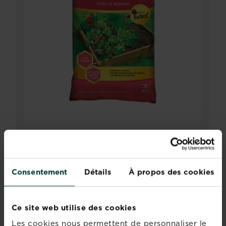
Fertiligène terreau carré potager
Trouver un magasin
Consentement
Détails
À propos des cookies
Ce site web utilise des cookies
Les cookies nous permettent de personnaliser le