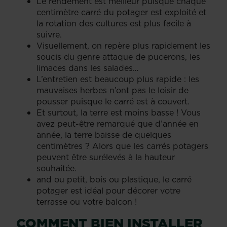
Le rendement est meilleur puisque chaque
centimètre carré du potager est exploité et
la rotation des cultures est plus facile à
suivre.
Visuellement, on repère plus rapidement les
soucis du genre attaque de pucerons, les
limaces dans les salades…
L’entretien est beaucoup plus rapide : les
mauvaises herbes n’ont pas le loisir de
pousser puisque le carré est à couvert.
Et surtout, la terre est moins basse ! Vous
avez peut-être remarqué que d’année en
année, la terre baisse de quelques
centimètres ? Alors que les carrés potagers
peuvent être surélevés à la hauteur
souhaitée.
and ou petit, bois ou plastique, le carré
potager est idéal pour décorer votre
terrasse ou votre balcon !
COMMENT BIEN INSTALLER