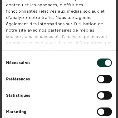
contenu et les annonces, d'offrir des
fonctionnalités relatives aux médias sociaux et
d'analyser notre trafic. Nous partageons
également des informations sur l'utilisation de
notre site avec nos partenaires de médias
sociaux, des annonces et d'analyse, qui peuvent
combiner celles-ci avec d'autres informations que
vous leur avez fournies ou qu'ils ont collectées
lors de votre utilisation de leurs services.
Sélection
Nécessaires
du
consentement
Préférences
Statistiques
Fertiligène engrais carré potager et
tomates
Marketing
Trouver un magasin