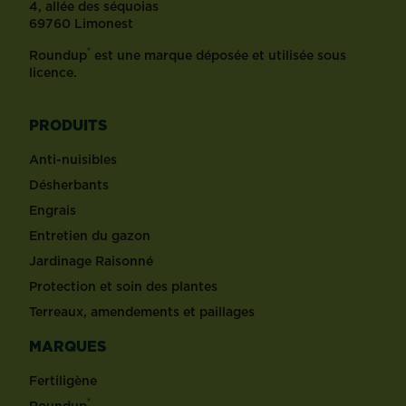
4, allée des séquoias
69760 Limonest
®
Roundup
est une marque déposée et utilisée sous
licence.
PRODUITS
Anti-nuisibles
Désherbants
Engrais
Entretien du gazon
Jardinage Raisonné
Protection et soin des plantes
Terreaux, amendements et paillages
MARQUES
Fertiligène
®
Roundup