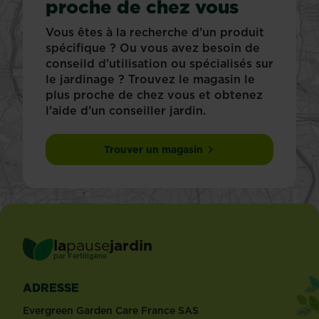
proche de chez vous
Vous êtes à la recherche d’un produit
spécifique ? Ou vous avez besoin de
conseild d’utilisation ou spécialisés sur
le jardinage ? Trouvez le magasin le
plus proche de chez vous et obtenez
l’aide d’un conseiller jardin.
Trouver un magasin
la
pause
jardin
®
par
Fertiligène
ADRESSE
Evergreen Garden Care France SAS