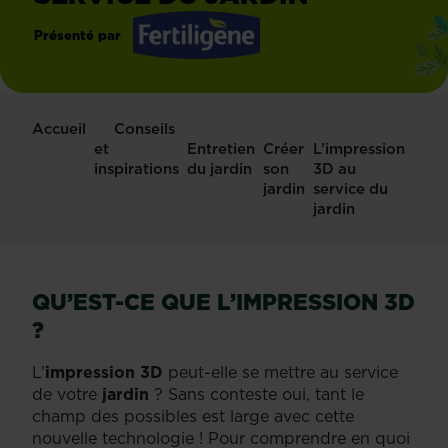
Présenté par
Fertiligène
Accueil
Conseils
et
Entretien
Créer
L’impression
inspirations
du jardin
son
3D au
jardin
service du
jardin
QU’EST-CE QUE L’IMPRESSION 3D
?
L’
impression 3D
peut-elle se mettre au service
de votre
jardin
? Sans conteste oui, tant le
champ des possibles est large avec cette
nouvelle technologie ! Pour comprendre en quoi