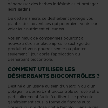
débarrasser des herbes indésirables et protéger
leurs jardins.
De cette manière, ce désherbant protège vos
plantes des adventices qui pourraient venir leur
voler leur nutriment et leur eau.
Vos animaux de compagnies pourront à
nouveau être sur place après le séchage du
produit et vous pourrez semer ou planter
seulement 1 jour après l’application du
désherbant biocontrôle.
COMMENT UTILISER LES
DÉSHERBANTS BIOCONTRÔLES ?
Destiné à un usage au sein d’un jardin ou d’un
potager, le désherbant biocontrôle se révèle être
particulièrement facile à utiliser. Il se présente
généralement sous la forme de flacons auto
doseurs ou pré dosé prêt à l’emploi. Dans le cas