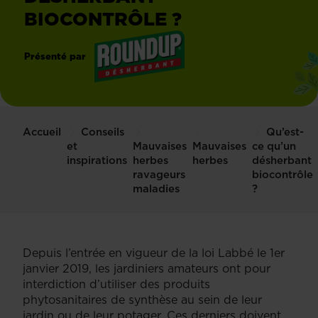
BIOCONTRÔLE ?
Présenté par
®
Roundup
Accueil
Conseils
Qu’est-
et
Mauvaises
Mauvaises
ce qu’un
inspirations
herbes
herbes
désherbant
ravageurs
biocontrôle
maladies
?
Depuis l’entrée en vigueur de la loi Labbé le 1er
janvier 2019, les jardiniers amateurs ont pour
interdiction d’utiliser des produits
phytosanitaires de synthèse au sein de leur
jardin ou de leur potager. Ces derniers doivent