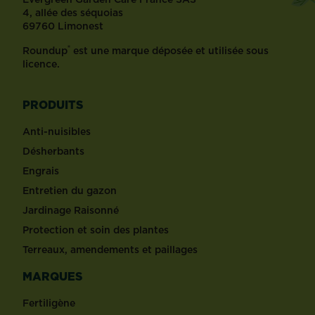
4, allée des séquoias
69760 Limonest
®
Roundup
est une marque déposée et utilisée sous
licence.
PRODUITS
Anti-nuisibles
Désherbants
Engrais
Entretien du gazon
Jardinage Raisonné
Protection et soin des plantes
Terreaux, amendements et paillages
MARQUES
Fertiligène