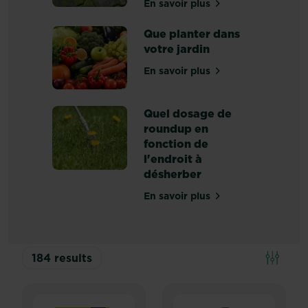
En savoir plus
sur Comment traiter les 
Que planter dans
votre jardin
En savoir plus
sur Que planter dans votr
Quel dosage de
roundup en
fonction de
l'endroit à
désherber
En savoir plus
sur Quel dosage de round
184
results