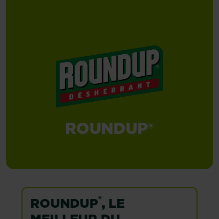
ROUNDUP®
®
ROUNDUP
, LE
MEILLEUR DU