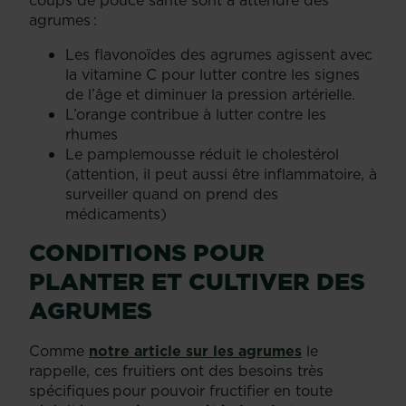
coups de pouce santé sont à attendre des
agrumes :
Les flavonoïdes des agrumes agissent avec
la vitamine C pour lutter contre les signes
de l’âge et diminuer la pression artérielle.
L’orange contribue à lutter contre les
rhumes
Le pamplemousse réduit le cholestérol
(attention, il peut aussi être inflammatoire, à
surveiller quand on prend des
médicaments)
CONDITIONS POUR
PLANTER ET CULTIVER DES
AGRUMES
Comme
notre article sur les agrumes
le
rappelle, ces fruitiers ont des besoins très
spécifiques pour pouvoir fructifier en toute