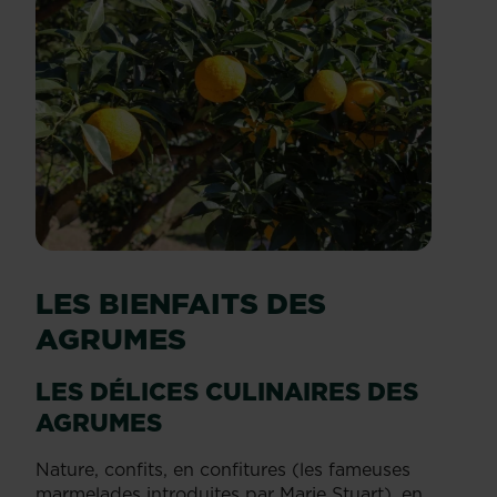
LES BIENFAITS DES
AGRUMES
LES DÉLICES CULINAIRES DES
AGRUMES
Nature, confits, en confitures (les fameuses
marmelades introduites par Marie Stuart), en