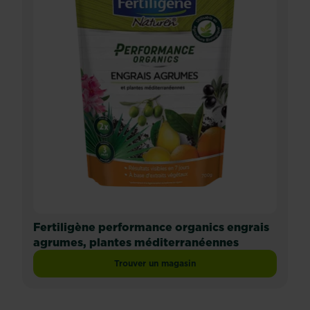
Fertiligène performance organics engrais
agrumes, plantes méditerranéennes
Trouver un magasin