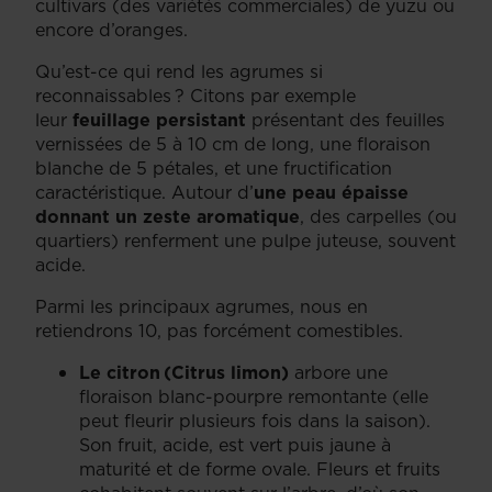
cultivars (des variétés commerciales) de yuzu ou
encore d’oranges.
Qu’est-ce qui rend les agrumes si
reconnaissables ? Citons par exemple
leur
feuillage persistant
présentant des feuilles
vernissées de 5 à 10 cm de long, une floraison
blanche de 5 pétales, et une fructification
caractéristique. Autour d’
une peau épaisse
donnant un zeste aromatique
, des carpelles (ou
quartiers) renferment une pulpe juteuse, souvent
acide.
Parmi les principaux agrumes, nous en
retiendrons 10, pas forcément comestibles.
Le citron (Citrus limon)
arbore une
floraison blanc-pourpre remontante (elle
peut fleurir plusieurs fois dans la saison).
Son fruit, acide, est vert puis jaune à
maturité et de forme ovale. Fleurs et fruits