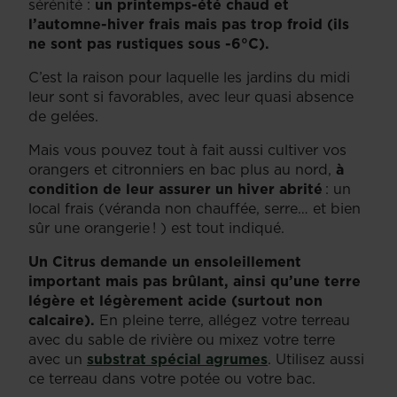
sérénité :
un printemps-été chaud et
l’automne-hiver frais mais pas trop froid (ils
ne sont pas rustiques sous -6°C).
C’est la raison pour laquelle les jardins du midi
leur sont si favorables, avec leur quasi absence
de gelées.
Mais vous pouvez tout à fait aussi cultiver vos
orangers et citronniers en bac plus au nord,
à
condition de leur assurer un hiver abrité
: un
local frais (véranda non chauffée, serre… et bien
sûr une orangerie ! ) est tout indiqué.
Un Citrus demande un ensoleillement
important mais pas brûlant, ainsi qu’une terre
légère et légèrement acide (surtout non
calcaire).
En pleine terre, allégez votre terreau
avec du sable de rivière ou mixez votre terre
avec un
substrat spécial agrumes
. Utilisez aussi
ce terreau dans votre potée ou votre bac.