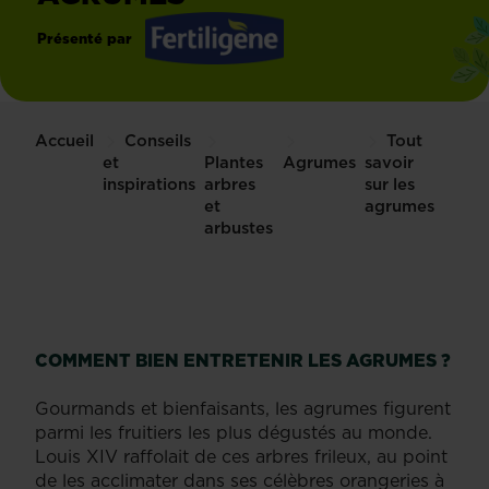
Présenté par
Fertiligène
Accueil
Conseils
Tout
et
Plantes
Agrumes
savoir
inspirations
arbres
sur les
et
agrumes
arbustes
COMMENT BIEN ENTRETENIR LES AGRUMES ?
Gourmands et bienfaisants, les agrumes figurent
parmi les fruitiers les plus dégustés au monde.
Louis XIV raffolait de ces arbres frileux, au point
de les acclimater dans ses célèbres orangeries à