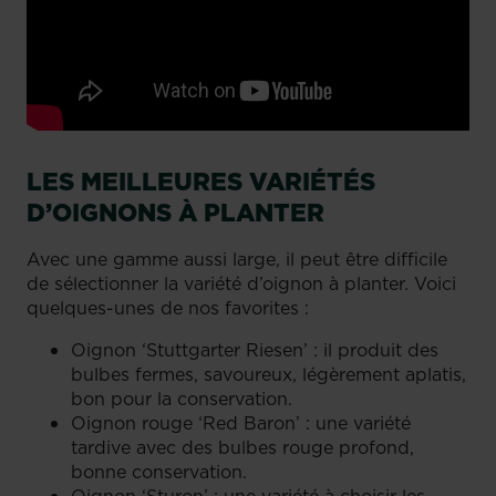
LES MEILLEURES VARIÉTÉS
D’OIGNONS À PLANTER
Avec une gamme aussi large, il peut être difficile
de sélectionner la variété d’oignon à planter. Voici
quelques-unes de nos favorites :
Oignon ‘Stuttgarter Riesen’ : il produit des
bulbes fermes, savoureux, légèrement aplatis,
bon pour la conservation.
Oignon rouge ‘Red Baron’ : une variété
tardive avec des bulbes rouge profond,
bonne conservation.
Oignon ‘Sturon’ : une variété à choisir les