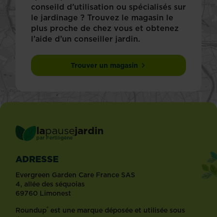
conseild d’utilisation ou spécialisés sur
le jardinage ? Trouvez le magasin le
plus proche de chez vous et obtenez
l’aide d’un conseiller jardin.
Trouver un magasin
la
pause
jardin
®
par
Fertiligène
ADRESSE
Evergreen Garden Care France SAS
4, allée des séquoias
69760 Limonest
®
Roundup
est une marque déposée et utilisée sous