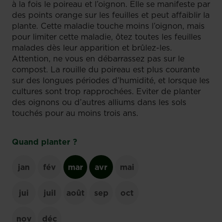
à la fois le poireau et l’oignon. Elle se manifeste par
des points orange sur les feuilles et peut affaiblir la
plante. Cette maladie touche moins l’oignon, mais
pour limiter cette maladie, ôtez toutes les feuilles
malades dès leur apparition et brûlez-les.
Attention, ne vous en débarrassez pas sur le
compost. La rouille du poireau est plus courante
sur des longues périodes d’humidité, et lorsque les
cultures sont trop rapprochées. Eviter de planter
des oignons ou d’autres alliums dans les sols
touchés pour au moins trois ans.
Quand planter ?
jan
fév
mar
avr
mai
jui
juil
août
sep
oct
nov
déc