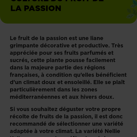
LA PASSION
de
la
Le fruit de la passion est une liane
passion
grimpante décorative et productive. Très
appréciée pour ses fruits parfumés et
sucrés, cette plante pousse facilement
dans la majeure partie des régions
françaises, à condition qu’elles bénéficient
d’un climat doux et ensoleillé. Elle se plaît
particulièrement dans les zones
méditerranéennes et aux hivers doux.
Si vous souhaitez déguster votre propre
récolte de fruits de la passion, il est donc
recommandé de sélectionner une variété
adaptée à votre climat. La variété Nellie