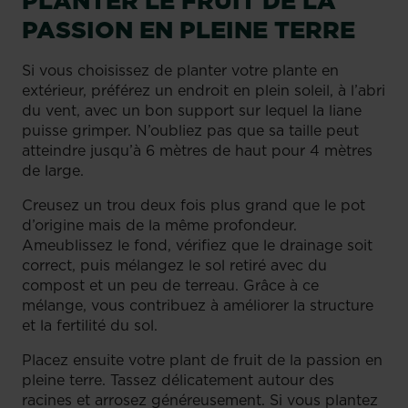
PLANTER LE FRUIT DE LA
PASSION EN PLEINE TERRE
Si vous choisissez de planter votre plante en
extérieur, préférez un endroit en plein soleil, à l’abri
du vent, avec un bon support sur lequel la liane
puisse grimper. N’oubliez pas que sa taille peut
atteindre jusqu’à 6 mètres de haut pour 4 mètres
de large.
Creusez un trou deux fois plus grand que le pot
d’origine mais de la même profondeur.
Ameublissez le fond, vérifiez que le drainage soit
correct, puis mélangez le sol retiré avec du
compost et un peu de terreau. Grâce à ce
mélange, vous contribuez à améliorer la structure
et la fertilité du sol.
Placez ensuite votre plant de fruit de la passion en
pleine terre. Tassez délicatement autour des
racines et arrosez généreusement. Si vous plantez