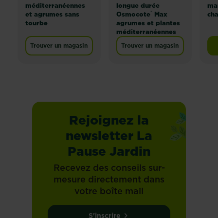
méditerranéennes
longue durée
mar
®
et agrumes sans
Osmocote
Max
ch
tourbe
agrumes et plantes
méditerranéennes
Trouver un magasin
Trouver un magasin
Rejoignez la
newsletter La
Pause Jardin
Recevez des conseils sur-
mesure directement dans
votre boîte mail
S'inscrire