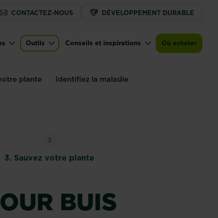
CONTACTEZ-NOUS
DÉVELOPPEMENT DURABLE
es
Outils
Conseils et inspirations
Où acheter
votre plante
Identifiez la maladie
3
3.
Sauvez votre plante
POUR BUIS