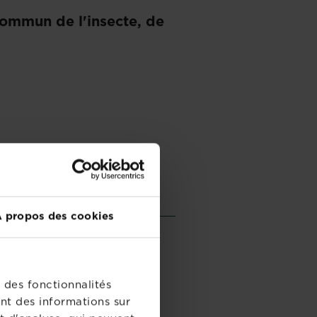
commun de l'insecte, de
 propos des cookies
u.
 des fonctionnalités
nt des informations sur