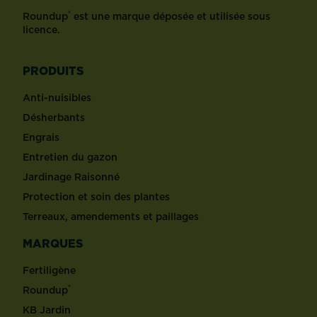
®
Roundup
est une marque déposée et utilisée sous
licence.
PRODUITS
Anti-nuisibles
Désherbants
Engrais
Entretien du gazon
Jardinage Raisonné
Protection et soin des plantes
Terreaux, amendements et paillages
MARQUES
Fertiligène
®
Roundup
KB Jardin