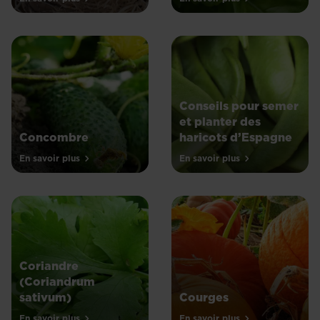
Conseils pour semer
et planter des
Concombre
haricots d’Espagne
En savoir plus
En savoir plus
Coriandre
(Coriandrum
sativum)
Courges
En savoir plus
En savoir plus