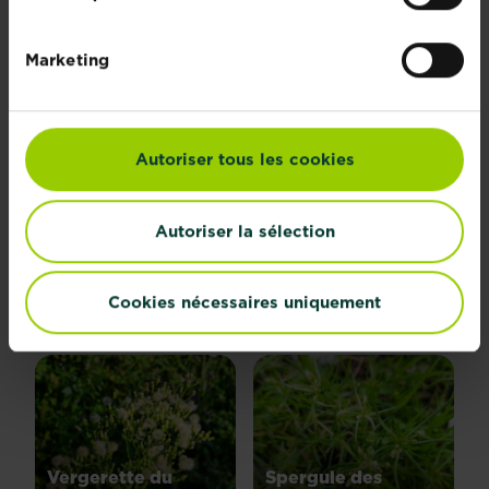
Marketing
MALADIES COURANTES DES
PLANTES
Autoriser tous les cookies
Explore all diseases
Autoriser la sélection
Types de plantes
Cookies nécessaires uniquement
Vergerette du
Spergule des