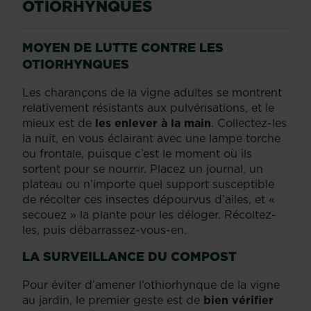
OTIORHYNQUES
MOYEN DE LUTTE CONTRE LES
OTIORHYNQUES
Les charançons de la vigne adultes se montrent
relativement résistants aux pulvérisations, et le
mieux est de
les enlever à la main
. Collectez-les
la nuit, en vous éclairant avec une lampe torche
ou frontale, puisque c’est le moment où ils
sortent pour se nourrir. Placez un journal, un
plateau ou n’importe quel support susceptible
de récolter ces insectes dépourvus d’ailes, et «
secouez » la plante pour les déloger. Récoltez-
les, puis débarrassez-vous-en.
LA SURVEILLANCE DU COMPOST
Pour éviter d’amener l’othiorhynque de la vigne
au jardin, le premier geste est de
bien vérifier