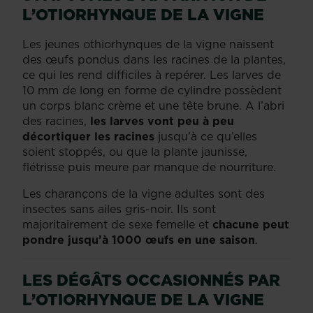
L’OTIORHYNQUE DE LA VIGNE
Les jeunes othiorhynques de la vigne naissent
des œufs pondus dans les racines de la plantes,
ce qui les rend difficiles à repérer. Les larves de
10 mm de long en forme de cylindre possèdent
un corps blanc crème et une tête brune. A l’abri
des racines,
les larves vont peu à peu
décortiquer les racines
jusqu’à ce qu’elles
soient stoppés, ou que la plante jaunisse,
flétrisse puis meure par manque de nourriture.
Les charançons de la vigne adultes sont des
insectes sans ailes gris-noir. Ils sont
majoritairement de sexe femelle et
chacune peut
pondre jusqu’à 1000 œufs en une saison
.
LES DÉGÂTS OCCASIONNÉS PAR
L’OTIORHYNQUE DE LA VIGNE