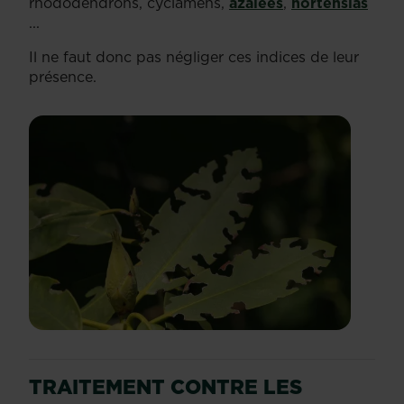
rhododendrons, cyclamens,
azalées
,
hortensias
...
Il ne faut donc pas négliger ces indices de leur
présence.
TRAITEMENT CONTRE LES