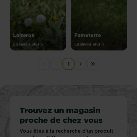
Laiteron
Fumeterre
En savoir plus
En savoir plus
PAGINATION
1
First disabled
Previous disabled
Next ›
Last »
Trouvez un magasin
proche de chez vous
Vous êtes à la recherche d’un produit