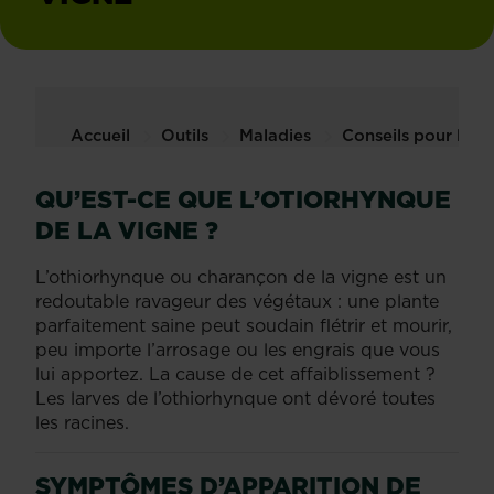
Accueil
Outils
Maladies
Conseils pour le t
QU’EST-CE QUE L’OTIORHYNQUE
DE LA VIGNE ?
L’othiorhynque ou charançon de la vigne est un
redoutable ravageur des végétaux : une plante
parfaitement saine peut soudain flétrir et mourir,
peu importe l’arrosage ou les engrais que vous
lui apportez. La cause de cet affaiblissement ?
Les larves de l’othiorhynque ont dévoré toutes
les racines.
SYMPTÔMES D’APPARITION DE