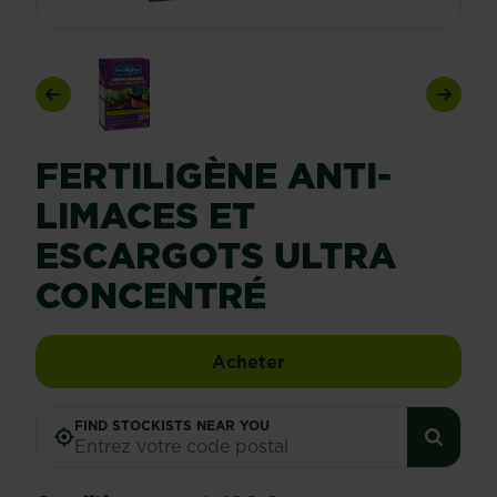
Previous
Next
FERTILIGÈNE ANTI-
LIMACES ET
ESCARGOTS ULTRA
CONCENTRÉ
Fertiligène Anti-limace
Acheter
FIND STOCKISTS NEAR YOU