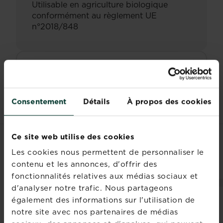
Utilisable en agriculture biologique
conformément au règlement UE
n°2018/848
Documents
Consentement
Détails
À propos des cookies
Ce site web utilise des cookies
PRODUITS ASSOCIÉS
Les cookies nous permettent de personnaliser le
contenu et les annonces, d'offrir des
fonctionnalités relatives aux médias sociaux et
d'analyser notre trafic. Nous partageons
également des informations sur l'utilisation de
notre site avec nos partenaires de médias