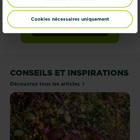
mesure directement dans
votre boîte mail
Cookies nécessaires uniquement
S'inscrire
CONSEILS ET INSPIRATIONS
Découvrez tous les articles