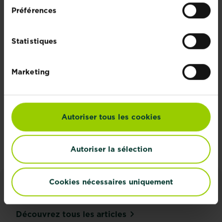
Préférences
Rejoignez la
Statistiques
newsletter La
Pause Jardin
Marketing
Recevez des conseils sur-
mesure directement dans
votre boîte mail
Autoriser tous les cookies
S'inscrire
Autoriser la sélection
Cookies nécessaires uniquement
CONSEILS ET INSPIRATIONS
Découvrez tous les articles