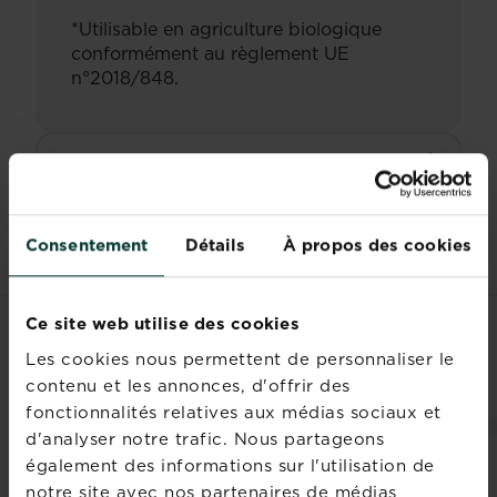
*Utilisable en agriculture biologique
conformément au règlement UE
n°2018/848.
Documents
Consentement
Détails
À propos des cookies
Ce site web utilise des cookies
PRODUITS ASSOCIÉS
Les cookies nous permettent de personnaliser le
contenu et les annonces, d'offrir des
fonctionnalités relatives aux médias sociaux et
d'analyser notre trafic. Nous partageons
également des informations sur l'utilisation de
notre site avec nos partenaires de médias