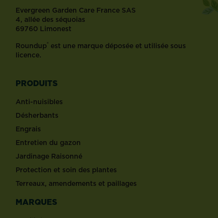
Evergreen Garden Care France SAS
4, allée des séquoias
69760 Limonest
®
Roundup
est une marque déposée et utilisée sous
licence.
PRODUITS
Anti-nuisibles
Désherbants
Engrais
Entretien du gazon
Jardinage Raisonné
Protection et soin des plantes
Terreaux, amendements et paillages
MARQUES